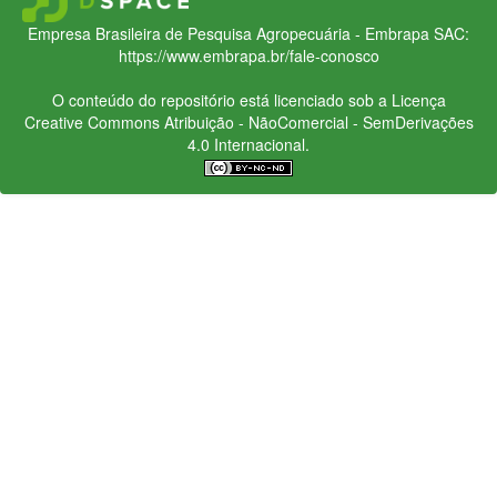
Empresa Brasileira de Pesquisa Agropecuária - Embrapa
SAC:
https://www.embrapa.br/fale-conosco
O conteúdo do repositório está licenciado sob a Licença
Creative Commons
Atribuição - NãoComercial - SemDerivações
4.0 Internacional.