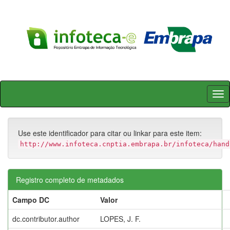
Skip
navigation
Use este identificador para citar ou linkar para este item:
http://www.infoteca.cnptia.embrapa.br/infoteca/hand
Registro completo de metadados
Campo DC
Valor
dc.contributor.author
LOPES, J. F.