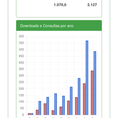
1.070,0
2.127
Downloads e Consultas por ano