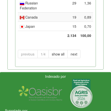
Russian
29
1,36
Federation
Canada
19
0,89
Japan
15
0,70
2.134
100,00
previous
1/4
show all
next
Indexado por
Suportado por