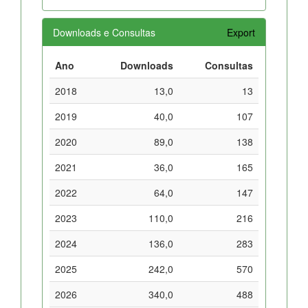
Downloads e Consultas
Export
Ano
Downloads
Consultas
2018
13,0
13
2019
40,0
107
2020
89,0
138
2021
36,0
165
2022
64,0
147
2023
110,0
216
2024
136,0
283
2025
242,0
570
2026
340,0
488