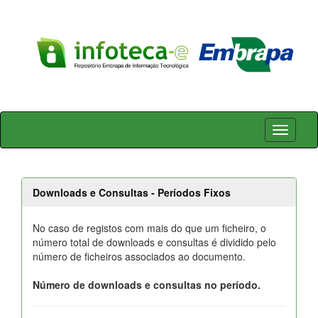
Skip
navigation
Downloads e Consultas - Períodos Fixos
No caso de registos com mais do que um ficheiro, o
número total de downloads e consultas é dividido pelo
número de ficheiros associados ao documento.
Número de downloads e consultas no período.