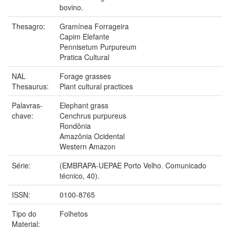
bovino.
Thesagro:
Gramínea Forrageira
Capim Elefante
Pennisetum Purpureum
Pratica Cultural
NAL
Forage grasses
Thesaurus:
Plant cultural practices
Palavras-
Elephant grass
chave:
Cenchrus purpureus
Rondônia
Amazônia Ocidental
Western Amazon
Série:
(EMBRAPA-UEPAE Porto Velho. Comunicado
técnico, 40).
ISSN:
0100-8765
Tipo do
Folhetos
Material: