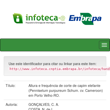
Skip
navigation
Use este identificador para citar ou linkar para este item:
http://www.infoteca.cnptia.embrapa.br/infoteca/hand
Título:
Altura e frequência de corte de capim elefante
(Pennisetum purpureum Schum. cv. Cameroon)
em Porto Velho-RO.
Autoria:
GONÇALVES, C. A.
COSTA, N. de L.