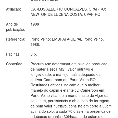
Afiliação:
CARLOS ALBERTO GONÇALVES, CPAF-RO;
NEWTON DE LUCENA COSTA, CPAF-RO.
Ano de
1986
publicação:
Referência:
Porto Velho: EMBRAPA-UEPAE Porto Velho,
1986.
Páginas:
8 p.
Conteúdo:
Procurou-se determinar em nivel de producao
de materia seca(MS), valor nutritivo e
longevidade, o manejo mais adequado da
cultivar Cameroom em Porto Velho-RO.
Resultados obtidos indicam que o melhor
manejo do capim elefante cv. Cameroon em
Porto Velho visando a manutencao do vigor da
capineira, persistencia e obtencao de forragem
de bom valor nutritivo, consiste em corte a 30cm
acima do solo, a cada 70 dias e na presenca de
adubacao organica 30t/ha/ano de esterco de