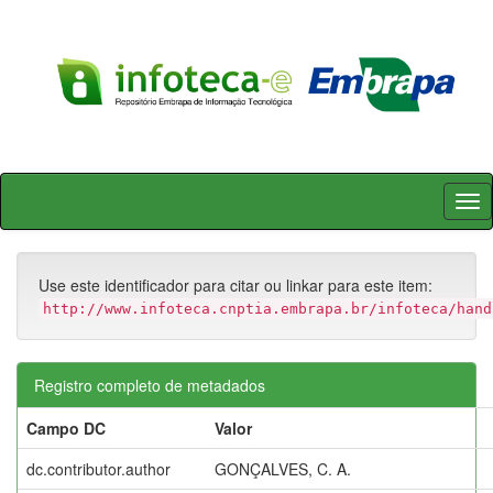
Skip
navigation
Use este identificador para citar ou linkar para este item:
http://www.infoteca.cnptia.embrapa.br/infoteca/hand
Registro completo de metadados
Campo DC
Valor
dc.contributor.author
GONÇALVES, C. A.