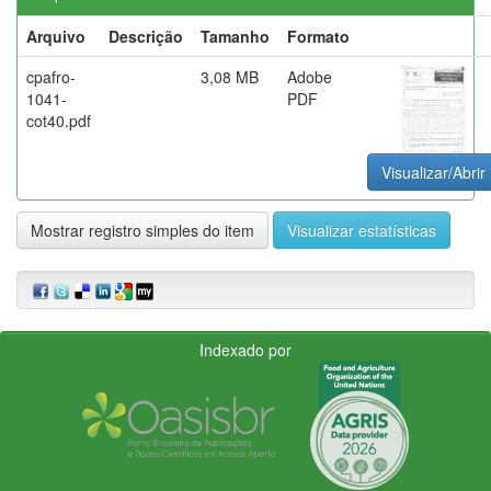
Arquivo
Descrição
Tamanho
Formato
cpafro-
3,08 MB
Adobe
1041-
PDF
cot40.pdf
Visualizar/Abrir
Mostrar registro simples do item
Visualizar estatísticas
Indexado por