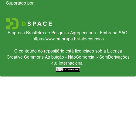
Suportado por
Empresa Brasileira de Pesquisa Agropecuária - Embrapa
SAC:
https://www.embrapa.br/fale-conosco
O conteúdo do repositório está licenciado sob a Licença
Creative Commons
Atribuição - NãoComercial - SemDerivações
4.0 Internacional.