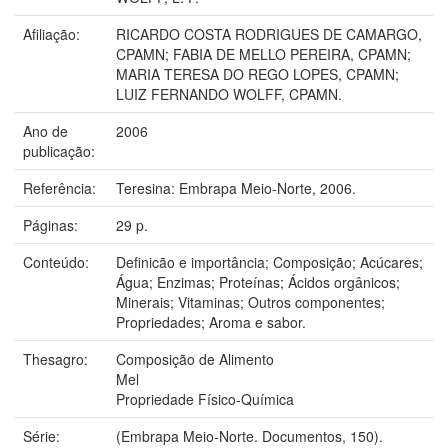
Afiliação:
RICARDO COSTA RODRIGUES DE CAMARGO,
CPAMN; FABIA DE MELLO PEREIRA, CPAMN;
MARIA TERESA DO REGO LOPES, CPAMN;
LUIZ FERNANDO WOLFF, CPAMN.
Ano de
2006
publicação:
Referência:
Teresina: Embrapa Meio-Norte, 2006.
Páginas:
29 p.
Conteúdo:
Definicão e importância; Composição; Acúcares;
Água; Enzimas; Proteínas; Ácidos orgânicos;
Minerais; Vitaminas; Outros componentes;
Propriedades; Aroma e sabor.
Thesagro:
Composição de Alimento
Mel
Propriedade Físico-Química
Série:
(Embrapa Meio-Norte. Documentos, 150).