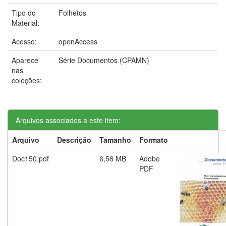
Tipo do
Folhetos
Material:
Acesso:
openAccess
Aparece
Série Documentos (CPAMN)
nas
coleções:
Arquivos associados a este item:
Arquivo
Descrição
Tamanho
Formato
Doc150.pdf
6,58 MB
Adobe
PDF