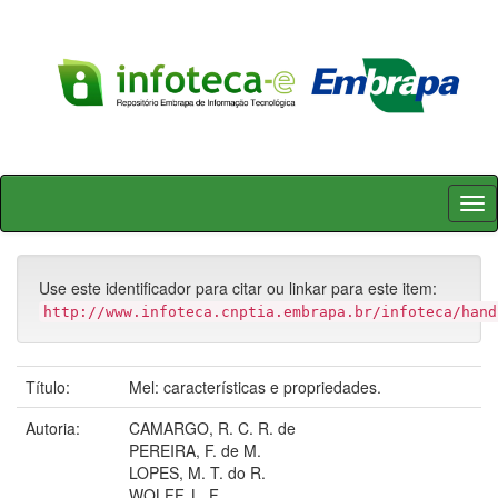
Skip
navigation
Use este identificador para citar ou linkar para este item:
http://www.infoteca.cnptia.embrapa.br/infoteca/hand
Título:
Mel: características e propriedades.
Autoria:
CAMARGO, R. C. R. de
PEREIRA, F. de M.
LOPES, M. T. do R.
WOLFF, L. F.