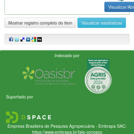
Visualizar/Abr
Mostrar registro completo do item
Visualizar estatísticas
Indexado por
Suportado por
Empresa Brasileira de Pesquisa Agropecuária - Embrapa
SAC:
https://www.embrapa.br/fale-conosco