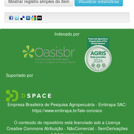
Mostrar registro simples do item
Visualizar estatísticas
Indexado por
Suportado por
Empresa Brasileira de Pesquisa Agropecuária - Embrapa
SAC:
https://www.embrapa.br/fale-conosco
O conteúdo do repositório está licenciado sob a Licença
Creative Commons
Atribuição - NãoComercial - SemDerivações