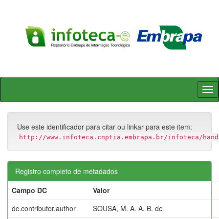
Skip
navigation
Use este identificador para citar ou linkar para este item:
http://www.infoteca.cnptia.embrapa.br/infoteca/hand
Registro completo de metadados
Campo DC
Valor
dc.contributor.author
SOUSA, M. A. A. B. de