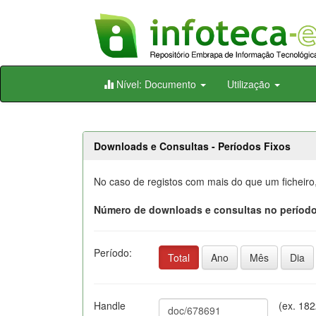
Skip
Nível: Documento
Utilização
navigation
Downloads e Consultas - Períodos Fixos
No caso de registos com mais do que um ficheiro
Número de downloads e consultas no período
Período:
Total
Ano
Mês
Dia
Handle
(ex. 18