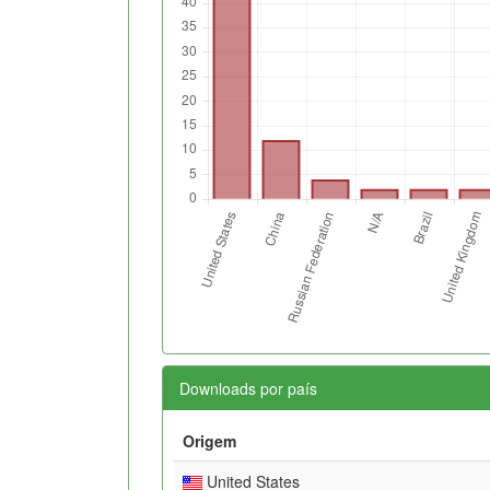
Downloads por país
Origem
United States