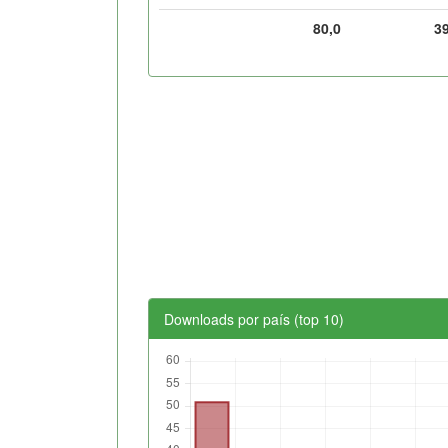
80,0
3
Downloads por país (top 10)