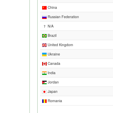
China
Russian Federation
N/A
Brazil
United Kingdom
Ukraine
Canada
India
Jordan
Japan
Romania