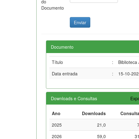
do
Documento
Documento
Título
:
Biblioteca
Data entrada
:
15-10-202
Downloads e Consultas
Expo
Ano
Downloads
Consult
2025
21,0
2026
59,0
3