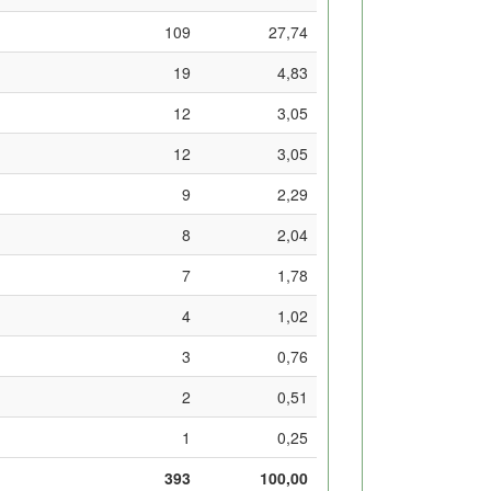
109
27,74
19
4,83
12
3,05
12
3,05
9
2,29
8
2,04
7
1,78
4
1,02
3
0,76
2
0,51
1
0,25
393
100,00