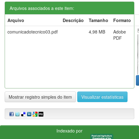
Arquivos associados a este item:
Arquivo
Descrição
Tamanho
Formato
comunicadotecnico03.pdf
4,98 MB
Adobe
PDF
Mostrar registro simples do item
Visualizar estatísticas
Indexado por