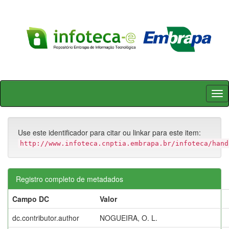
Skip
navigation
Use este identificador para citar ou linkar para este item:
http://www.infoteca.cnptia.embrapa.br/infoteca/hand
Registro completo de metadados
Campo DC
Valor
dc.contributor.author
NOGUEIRA, O. L.