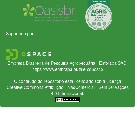
Suportado por
Empresa Brasileira de Pesquisa Agropecuária - Embrapa
SAC:
https://www.embrapa.br/fale-conosco
O conteúdo do repositório está licenciado sob a Licença
Creative Commons
Atribuição - NãoComercial - SemDerivações
4.0 Internacional.