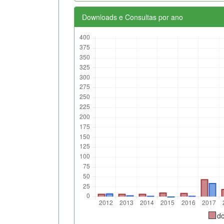
Downloads e Consultas por ano
d