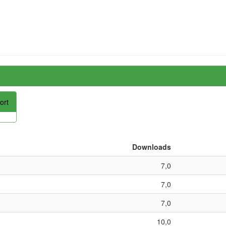
ort
Downloads
7,0
7,0
7,0
10,0