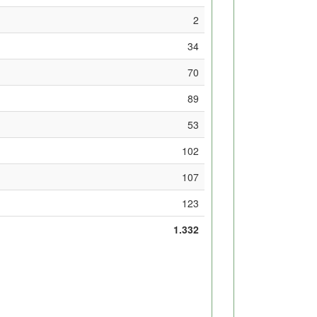
2
34
70
89
53
102
107
123
1.332