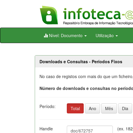
Skip
Nível: Documento
Utilização
navigation
Downloads e Consultas - Períodos Fixos
No caso de registos com mais do que um ficheiro
Número de downloads e consultas no período
Período:
Total
Ano
Mês
Dia
Handle
(ex. 18