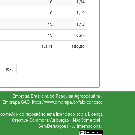
18
1,34
16
1,19
15
1,12
13
0,97
1.341
100,00
next
Empresa Brasileira de Pesquisa Agropecuária -
Embrapa
SAC:
https://www.embrapa.br/fale-conosco
conteúdo do repositório está licenciado sob a Licença
Creative Commons
Atribuição - NãoComercial -
SemDerivações 4.0 Internacional.