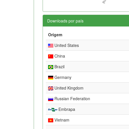
Downloads por país
Origem
United States
China
Brazil
Germany
United Kingdom
Russian Federation
Embrapa
Vietnam