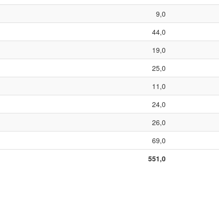
9,0
44,0
19,0
25,0
11,0
24,0
26,0
69,0
551,0