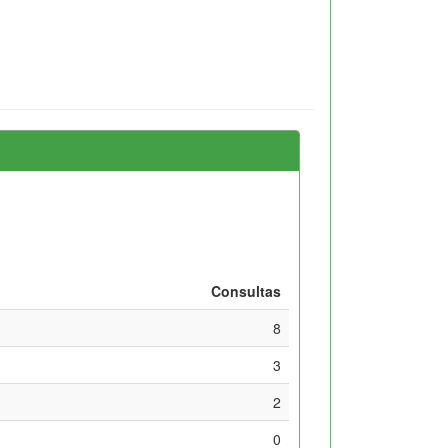
Consultas
8
3
2
0