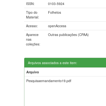
ISSN:
0103-5924
Tipo do
Folhetos
Material:
Acesso:
openAccess
Aparece
Outras publicações (CPAA)
nas
coleções:
Arquivos associados a este item:
Arquivo
Pesquisaemandamento19.pdf