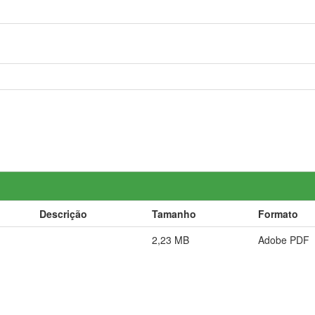
Descrição
Tamanho
Formato
2,23 MB
Adobe PDF