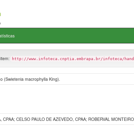
atísticas
 item:
http://www.infoteca.cnptia.embrapa.br/infoteca/hand
o (Swietenia macrophylla King).
 CPAA; CELSO PAULO DE AZEVEDO, CPAA; ROBERVAL MONTEIRO 