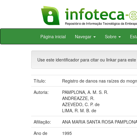
Skip
Página inicial
Navegar
Sobre
Est
navigation
Use este identificador para citar ou linkar para este
Título:
Registro de danos nas raízes do mogn
Autoria:
PAMPLONA, A. M. S. R.
ANDREAZZE, R.
AZEVEDO, C. P. de
LIMA, R. M. B. de
Afiliação:
ANA MARIA SANTA ROSA PAMPLONA,
Ano de
1995