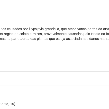
os causados por Hypsipyla grandella, que ataca varias partes da arvo
na regiao do coleto e raizes, provavelmente causadas pelo inseto na fa
mas na parte aerea das plantas que esteja associada aos danos nas ra
ento, 19).