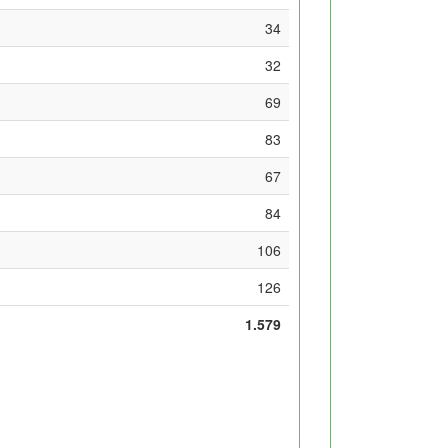
34
32
69
83
67
84
106
126
1.579