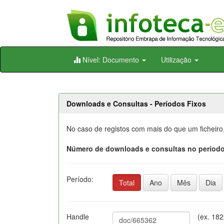
Skip
Nível: Documento
Utilização
navigation
Downloads e Consultas - Períodos Fixos
No caso de registos com mais do que um ficheiro
Número de downloads e consultas no período
Período:
Total
Ano
Mês
Dia
Handle
(ex. 18