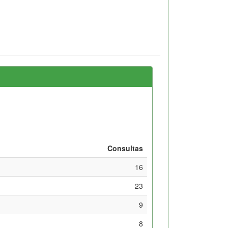
Consultas
16
23
9
8