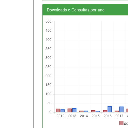
Downloads e Consultas por ano
d