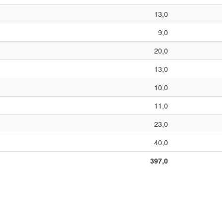
13,0
9,0
20,0
13,0
10,0
11,0
23,0
40,0
397,0