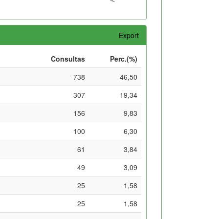
Export
Consultas
Perc.(%)
738
46,50
307
19,34
156
9,83
100
6,30
61
3,84
49
3,09
25
1,58
25
1,58