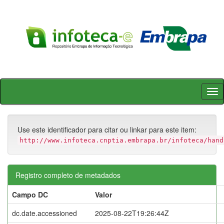
Skip
navigation
Use este identificador para citar ou linkar para este item:
http://www.infoteca.cnptia.embrapa.br/infoteca/hand
Registro completo de metadados
Campo DC
Valor
dc.date.accessioned
2025-08-22T19:26:44Z