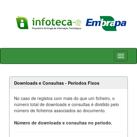
Skip
navigation
Downloads e Consultas - Períodos Fixos
No caso de registos com mais do que um ficheiro, o
número total de downloads e consultas é dividido pelo
número de ficheiros associados ao documento.
Número de downloads e consultas no período.