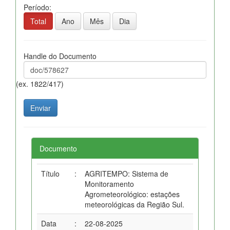
Período:
Total
Ano
Mês
Dia
Handle do Documento
(ex. 1822/417)
Documento
Título
:
AGRITEMPO: Sistema de
Monitoramento
Agrometeorológico: estações
meteorológicas da Região Sul.
Data
:
22-08-2025