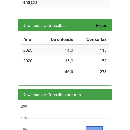
entrada
Downloads e Consultas
Export
Ano
Downloads
Consultas
2025
14,0
115
2026
35,0
158
49,0
273
Downloads e Consultas por ano