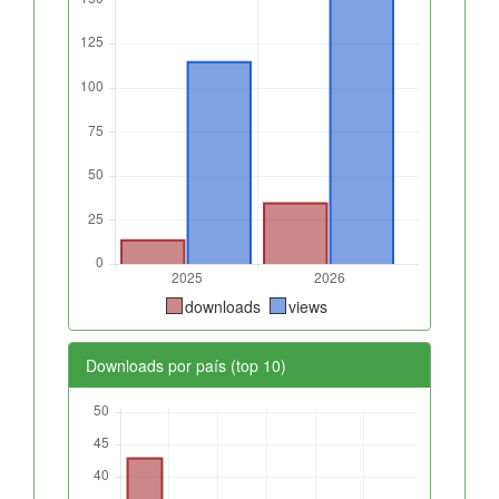
downloads
views
Downloads por país (top 10)