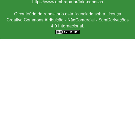
https://www.embrapa.br/fale-conosco
O conteúdo do repositório está licenciado sob a Licença
Creative Commons
Atribuição - NãoComercial - SemDerivações
4.0 Internacional.