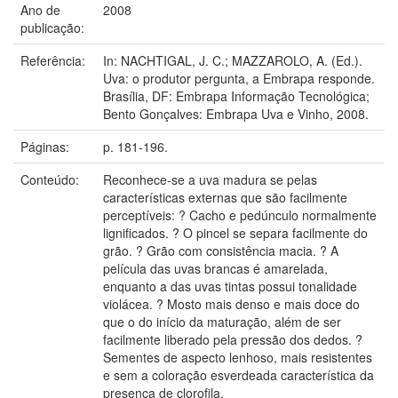
Ano de
2008
publicação:
Referência:
In: NACHTIGAL, J. C.; MAZZAROLO, A. (Ed.).
Uva: o produtor pergunta, a Embrapa responde.
Brasília, DF: Embrapa Informação Tecnológica;
Bento Gonçalves: Embrapa Uva e Vinho, 2008.
Páginas:
p. 181-196.
Conteúdo:
Reconhece-se a uva madura se pelas
características externas que são facilmente
perceptíveis: ? Cacho e pedúnculo normalmente
lignificados. ? O pincel se separa facilmente do
grão. ? Grão com consistência macia. ? A
película das uvas brancas é amarelada,
enquanto a das uvas tintas possui tonalidade
violácea. ? Mosto mais denso e mais doce do
que o do início da maturação, além de ser
facilmente liberado pela pressão dos dedos. ?
Sementes de aspecto lenhoso, mais resistentes
e sem a coloração esverdeada característica da
presença de clorofila.