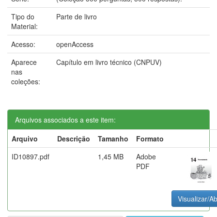
Tipo do
Parte de livro
Material:
Acesso:
openAccess
Aparece
Capítulo em livro técnico (CNPUV)
nas
coleções:
Arquivos associados a este item:
Arquivo
Descrição
Tamanho
Formato
ID10897.pdf
1,45 MB
Adobe
PDF
Visualizar/Ab