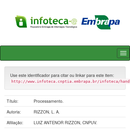
Skip
navigation
Use este identificador para citar ou linkar para este item:
http://www.infoteca.cnptia.embrapa.br/infoteca/hand
Título:
Processamento.
Autoria:
RIZZON, L. A.
Afiliação:
LUIZ ANTENOR RIZZON, CNPUV.