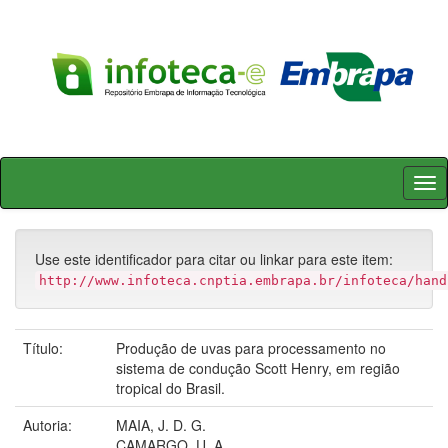
Skip
navigation
Use este identificador para citar ou linkar para este item:
http://www.infoteca.cnptia.embrapa.br/infoteca/hand
Título:
Produção de uvas para processamento no
sistema de condução Scott Henry, em região
tropical do Brasil.
Autoria:
MAIA, J. D. G.
CAMARGO, U. A.