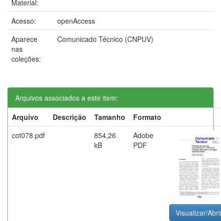
Material:
Acesso:
openAccess
Aparece
Comunicado Técnico (CNPUV)
nas
coleções:
Arquivos associados a este item:
Arquivo
Descrição
Tamanho
Formato
cot078.pdf
854,26
Adobe
kB
PDF
Visualizar/Abri