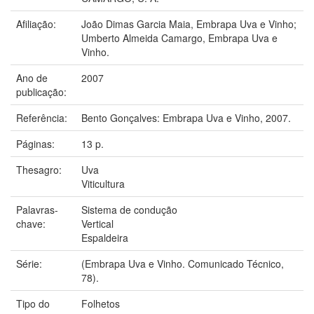
Afiliação:
João Dimas Garcia Maia, Embrapa Uva e Vinho;
Umberto Almeida Camargo, Embrapa Uva e
Vinho.
Ano de
2007
publicação:
Referência:
Bento Gonçalves: Embrapa Uva e Vinho, 2007.
Páginas:
13 p.
Thesagro:
Uva
Viticultura
Palavras-
Sistema de condução
chave:
Vertical
Espaldeira
Série:
(Embrapa Uva e Vinho. Comunicado Técnico,
78).
Tipo do
Folhetos