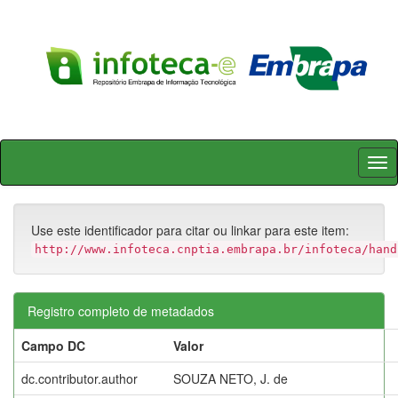
Skip
navigation
Use este identificador para citar ou linkar para este item:
http://www.infoteca.cnptia.embrapa.br/infoteca/hand
Registro completo de metadados
Campo DC
Valor
dc.contributor.author
SOUZA NETO, J. de