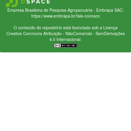
Empresa Brasileira de Pesquisa Agropecuária - Embrapa
SAC:
https://www.embrapa.br/fale-conosco
O conteúdo do repositório está licenciado sob a Licença
Creative Commons
Atribuição - NãoComercial - SemDerivações
4.0 Internacional.