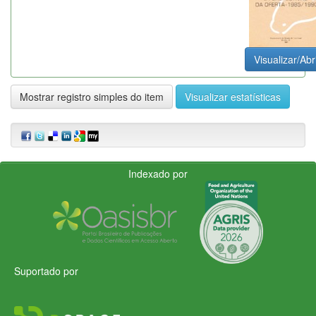
Visualizar/Abr
Mostrar registro simples do item
Visualizar estatísticas
Indexado por
Suportado por