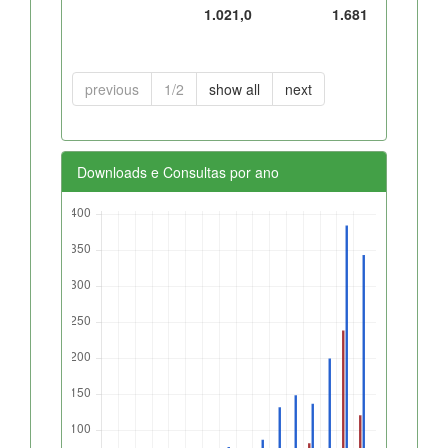
1.021,0
1.681
previous
1/2
show all
next
Downloads e Consultas por ano