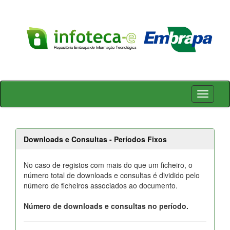
Skip
navigation
Downloads e Consultas - Períodos Fixos
No caso de registos com mais do que um ficheiro, o
número total de downloads e consultas é dividido pelo
número de ficheiros associados ao documento.
Número de downloads e consultas no período.