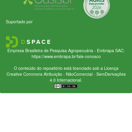
Suportado por
Empresa Brasileira de Pesquisa Agropecuária - Embrapa
SAC:
https://www.embrapa.br/fale-conosco
O conteúdo do repositório está licenciado sob a Licença
Creative Commons
Atribuição - NãoComercial - SemDerivações
4.0 Internacional.