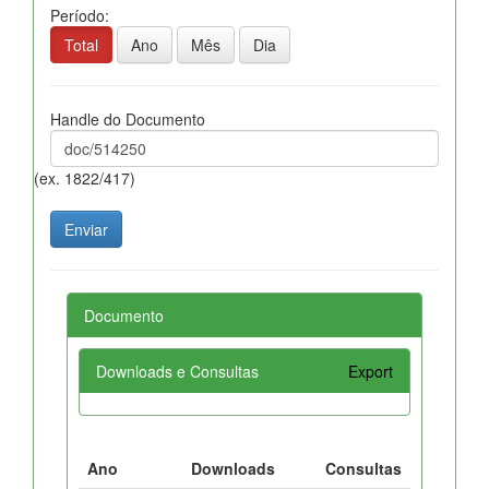
Período:
Total
Ano
Mês
Dia
Handle do Documento
(ex. 1822/417)
Documento
Downloads e Consultas
Export
Ano
Downloads
Consultas