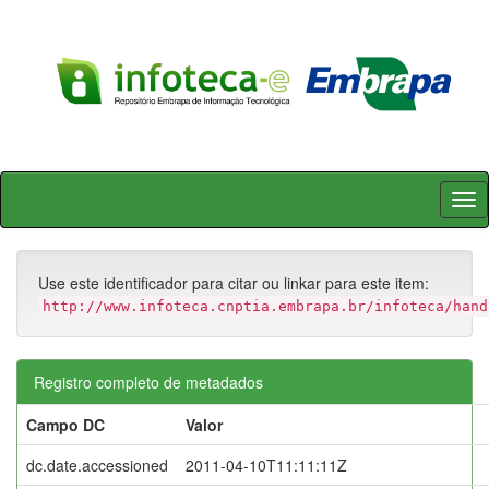
Skip
navigation
Use este identificador para citar ou linkar para este item:
http://www.infoteca.cnptia.embrapa.br/infoteca/hand
Registro completo de metadados
Campo DC
Valor
dc.date.accessioned
2011-04-10T11:11:11Z