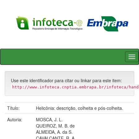
Skip
navigation
Use este identificador para citar ou linkar para este item:
http://www.infoteca.cnptia.embrapa.br/infoteca/hand
Título:
Helicônia: descrição, colheita e pós-colheita.
Autoria:
MOSCA, J. L.
QUEIROZ, M. B. de
ALMEIDA, A. da S.
CAVALCANTE, R. A.