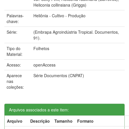
Heliconia collinsiana (Griggs)
Palavras-
Heliônia - Cultivo - Produção
chave:
Série:
(Embrapa Agroindústria Tropical. Documentos,
91).
Tipo do
Folhetos
Material:
Acesso:
openAccess
Aparece
Série Documentos (CNPAT)
nas
coleções:
Arquivos associados a este item:
Arquivo
Descrição
Tamanho
Formato