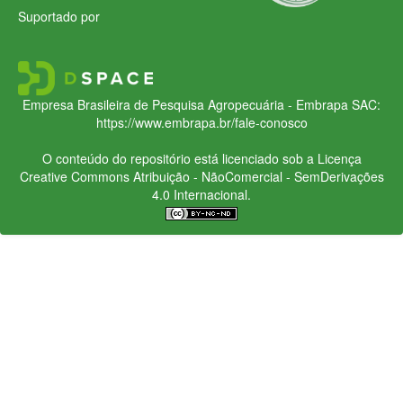
Suportado por
Empresa Brasileira de Pesquisa Agropecuária - Embrapa
SAC:
https://www.embrapa.br/fale-conosco
O conteúdo do repositório está licenciado sob a Licença
Creative Commons
Atribuição - NãoComercial - SemDerivações
4.0 Internacional.