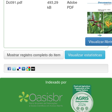
Dc091.pdf
493,29
Adobe
kB
PDF
Visualizar/Abri
Mostrar registro completo do item
Visualizar estatísticas
Indexado por