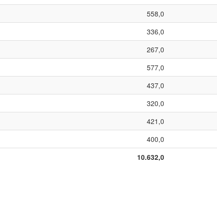
558,0
336,0
267,0
577,0
437,0
320,0
421,0
400,0
10.632,0