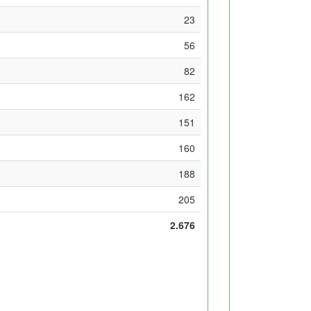
23
56
82
162
151
160
188
205
2.676