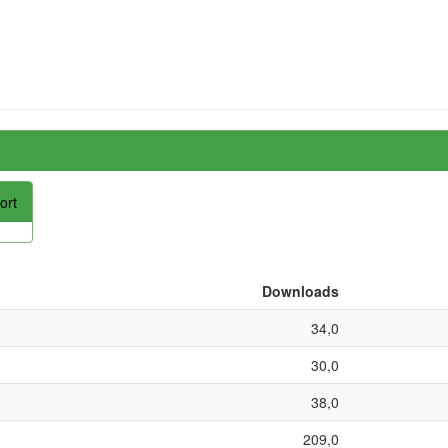
ort
Downloads
34,0
30,0
38,0
209,0