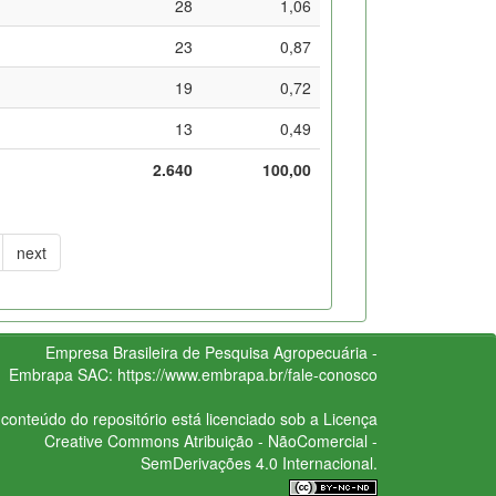
28
1,06
23
0,87
19
0,72
13
0,49
2.640
100,00
next
Empresa Brasileira de Pesquisa Agropecuária -
Embrapa
SAC:
https://www.embrapa.br/fale-conosco
conteúdo do repositório está licenciado sob a Licença
Creative Commons
Atribuição - NãoComercial -
SemDerivações 4.0 Internacional.