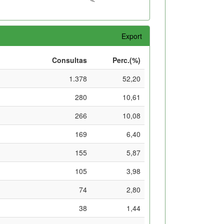
Export
Consultas
Perc.(%)
1.378
52,20
280
10,61
266
10,08
169
6,40
155
5,87
105
3,98
74
2,80
38
1,44