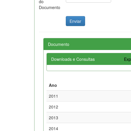
do
Documento
Documento
Downloads e Consultas
Exp
Ano
2011
2012
2013
2014