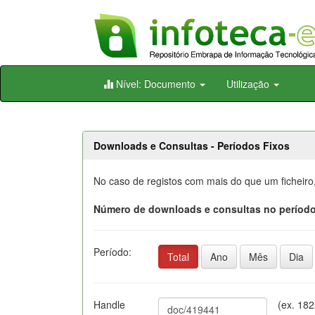
Skip
Nível: Documento
Utilização
navigation
Downloads e Consultas - Períodos Fixos
No caso de registos com mais do que um ficheiro
Número de downloads e consultas no período
Período:
Total
Ano
Mês
Dia
Handle
(ex. 18