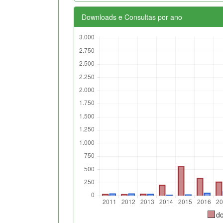
Downloads e Consultas por ano
d