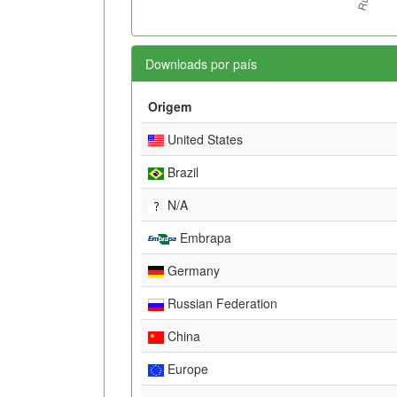
Downloads por país
Origem
United States
Brazil
N/A
Embrapa
Germany
Russian Federation
China
Europe