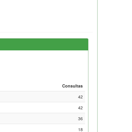
Consultas
42
42
36
18