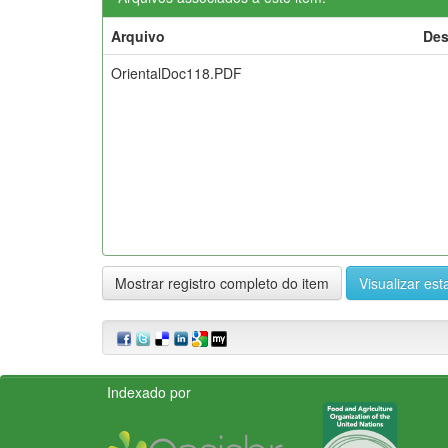
Arquivo
Des
OrientalDoc118.PDF
Mostrar registro completo do item
Visualizar esta
Indexado por