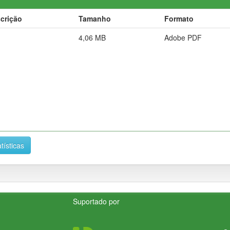
crição
Tamanho
Formato
4,06 MB
Adobe PDF
tísticas
Suportado por