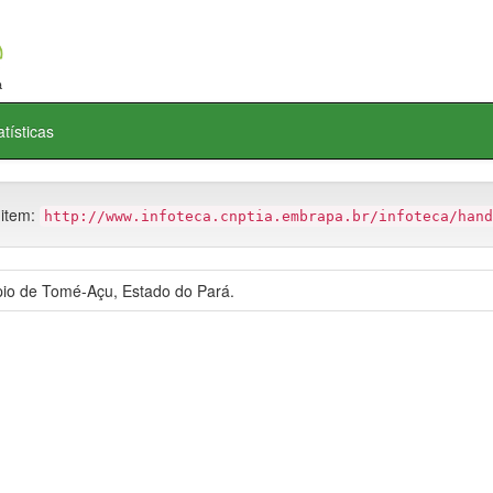
atísticas
 item:
http://www.infoteca.cnptia.embrapa.br/infoteca/hand
io de Tomé-Açu, Estado do Pará.