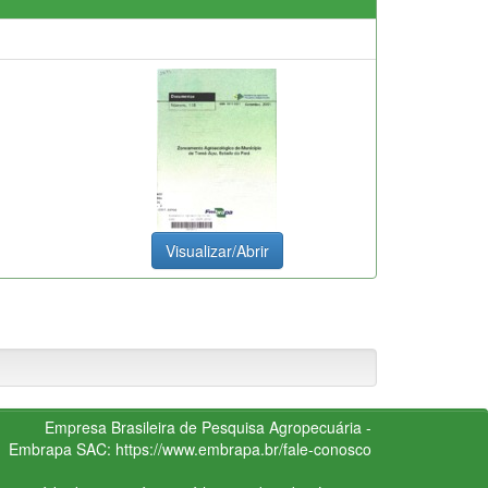
Visualizar/Abrir
Empresa Brasileira de Pesquisa Agropecuária -
Embrapa
SAC:
https://www.embrapa.br/fale-conosco