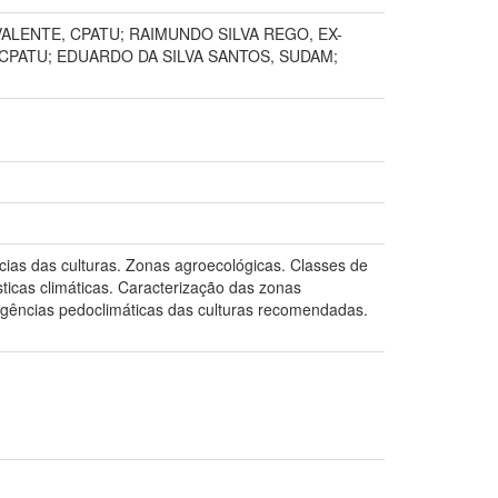
LENTE, CPATU; RAIMUNDO SILVA REGO, EX-
 CPATU; EDUARDO DA SILVA SANTOS, SUDAM;
cias das culturas. Zonas agroecológicas. Classes de
sticas climáticas. Caracterização das zonas
xigências pedoclimáticas das culturas recomendadas.