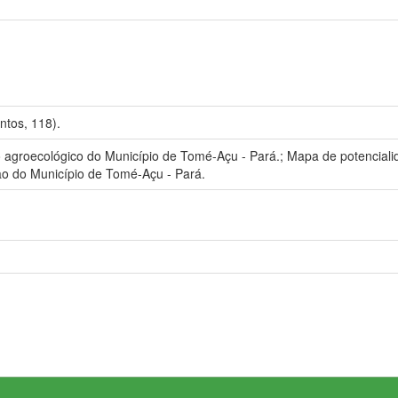
tos, 118).
groecológico do Município de Tomé-Açu - Pará.; Mapa de potenciali
ão do Município de Tomé-Açu - Pará.