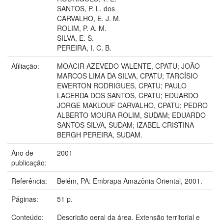
SANTOS, P. L. dos
CARVALHO, E. J. M.
ROLIM, P. A. M.
SILVA, E. S.
PEREIRA, I. C. B.
Afiliação:
MOACIR AZEVEDO VALENTE, CPATU; JOÃO
MARCOS LIMA DA SILVA, CPATU; TARCÍSIO
EWERTON RODRIGUES, CPATU; PAULO
LACERDA DOS SANTOS, CPATU; EDUARDO
JORGE MAKLOUF CARVALHO, CPATU; PEDRO
ALBERTO MOURA ROLIM, SUDAM; EDUARDO
SANTOS SILVA, SUDAM; IZABEL CRISTINA
BERGH PEREIRA, SUDAM.
Ano de
2001
publicação:
Referência:
Belém, PA: Embrapa Amazônia Oriental, 2001.
Páginas:
51 p.
Conteúdo:
Descrição geral da área. Extensão territorial e