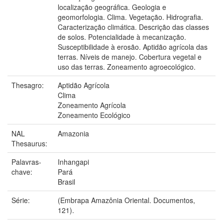
localização geográfica. Geologia e
geomorfologia. Clima. Vegetação. Hidrografia.
Caracterização climática. Descrição das classes
de solos. Potencialidade à mecanização.
Susceptibilidade à erosão. Aptidão agrícola das
terras. Níveis de manejo. Cobertura vegetal e
uso das terras. Zoneamento agroecológico.
Thesagro:
Aptidão Agrícola
Clima
Zoneamento Agrícola
Zoneamento Ecológico
NAL
Amazonia
Thesaurus:
Palavras-
Inhangapi
chave:
Pará
Brasil
Série:
(Embrapa Amazônia Oriental. Documentos,
121).