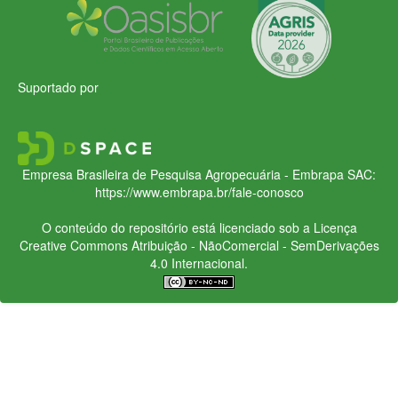
Suportado por
Empresa Brasileira de Pesquisa Agropecuária - Embrapa
SAC:
https://www.embrapa.br/fale-conosco
O conteúdo do repositório está licenciado sob a Licença
Creative Commons
Atribuição - NãoComercial - SemDerivações
4.0 Internacional.