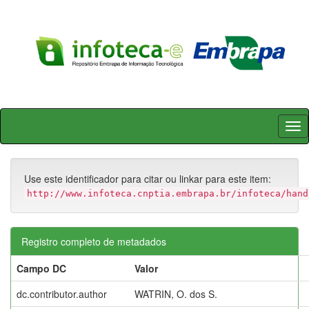
Skip
navigation
Use este identificador para citar ou linkar para este item:
http://www.infoteca.cnptia.embrapa.br/infoteca/hand
Registro completo de metadados
Campo DC
Valor
dc.contributor.author
WATRIN, O. dos S.