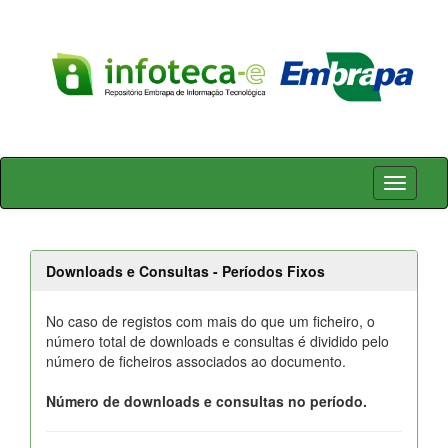
Skip
navigation
Downloads e Consultas - Períodos Fixos
No caso de registos com mais do que um ficheiro, o
número total de downloads e consultas é dividido pelo
número de ficheiros associados ao documento.
Número de downloads e consultas no período.