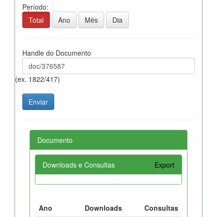
Período:
Total
Ano
Mês
Dia
Handle do Documento
(ex. 1822/417)
Documento
Downloads e Consultas
Export
Ano
Downloads
Consultas