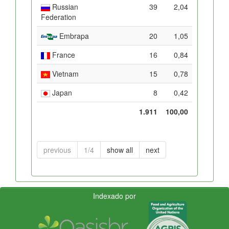
Russian
39
2,04
Federation
Embrapa
20
1,05
France
16
0,84
Vietnam
15
0,78
Japan
8
0,42
1.911
100,00
previous
1/4
show all
next
Indexado por