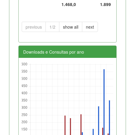
1.468,0
1.899
previous
1/2
show all
next
Downloads e Consultas por ano