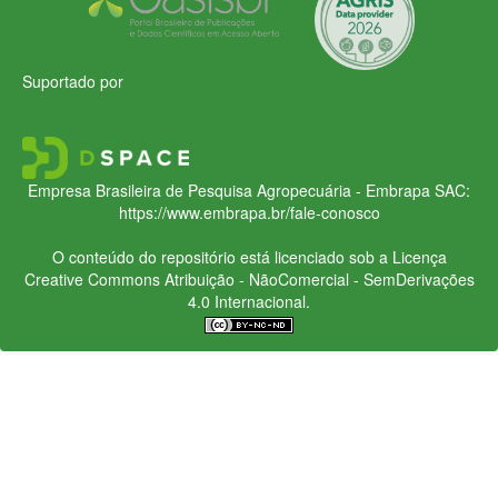
Suportado por
Empresa Brasileira de Pesquisa Agropecuária - Embrapa
SAC:
https://www.embrapa.br/fale-conosco
O conteúdo do repositório está licenciado sob a Licença
Creative Commons
Atribuição - NãoComercial - SemDerivações
4.0 Internacional.