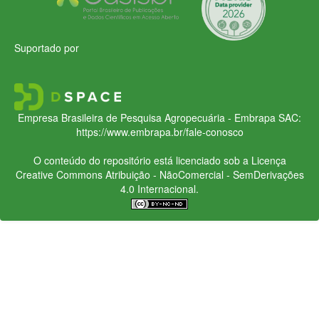
Suportado por
Empresa Brasileira de Pesquisa Agropecuária - Embrapa
SAC:
https://www.embrapa.br/fale-conosco
O conteúdo do repositório está licenciado sob a Licença
Creative Commons
Atribuição - NãoComercial - SemDerivações
4.0 Internacional.