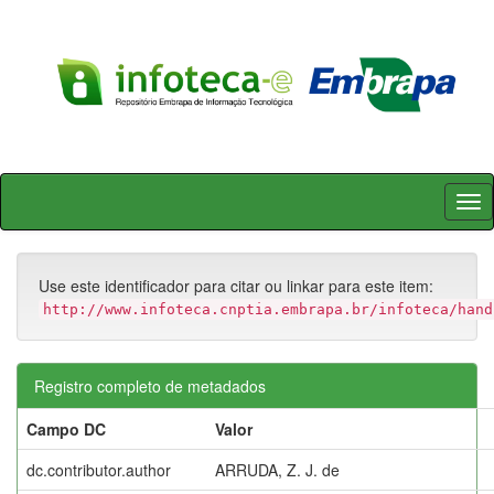
Skip
navigation
Use este identificador para citar ou linkar para este item:
http://www.infoteca.cnptia.embrapa.br/infoteca/hand
Registro completo de metadados
Campo DC
Valor
dc.contributor.author
ARRUDA, Z. J. de