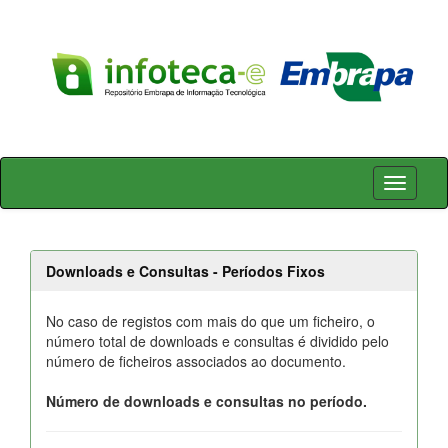
Skip
navigation
Downloads e Consultas - Períodos Fixos
No caso de registos com mais do que um ficheiro, o
número total de downloads e consultas é dividido pelo
número de ficheiros associados ao documento.
Número de downloads e consultas no período.