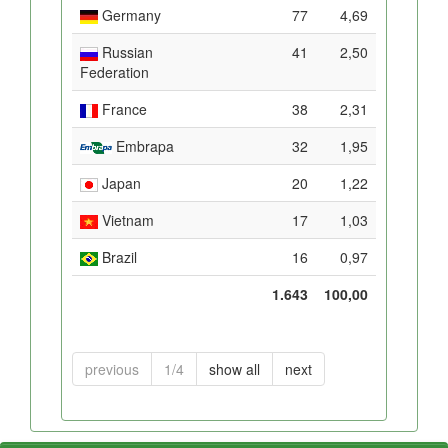
Germany
77
4,69
Russian
41
2,50
Federation
France
38
2,31
Embrapa
32
1,95
Japan
20
1,22
Vietnam
17
1,03
Brazil
16
0,97
1.643
100,00
previous
1/4
show all
next