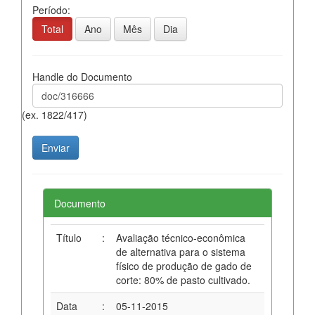
Período:
Total
Ano
Mês
Dia
Handle do Documento
(ex. 1822/417)
Documento
Título
:
Avaliação técnico-econômica
de alternativa para o sistema
físico de produção de gado de
corte: 80% de pasto cultivado.
Data
:
05-11-2015