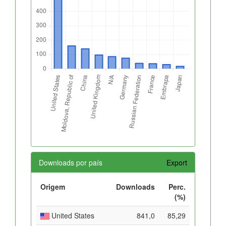
Downloads por país
Export
Origem
Downloads
Perc.
(%)
United States
841,0
85,29