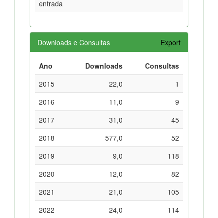
entrada
Downloads e Consultas
Export
Ano
Downloads
Consultas
2015
22,0
1
2016
11,0
9
2017
31,0
45
2018
577,0
52
2019
9,0
118
2020
12,0
82
2021
21,0
105
2022
24,0
114