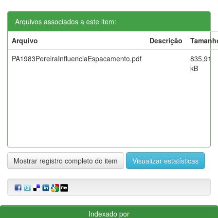
Arquivos associados a este item:
Arquivo
Descrição
Tamanh
PA1983PereiraInfluenciaEspacamento.pdf
835,91
kB
Mostrar registro completo do item
Visualizar estatísticas
Indexado por