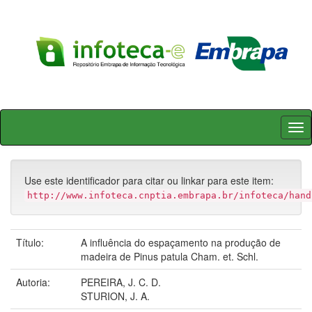
Skip
navigation
Use este identificador para citar ou linkar para este item:
http://www.infoteca.cnptia.embrapa.br/infoteca/hand
Título:
A influência do espaçamento na produção de
madeira de Pinus patula Cham. et. Schl.
Autoria:
PEREIRA, J. C. D.
STURION, J. A.