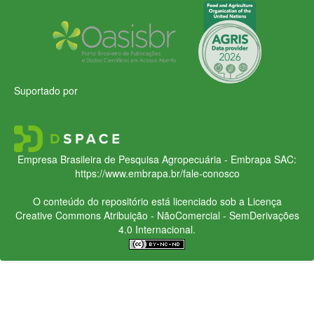
Suportado por
Empresa Brasileira de Pesquisa Agropecuária - Embrapa
SAC:
https://www.embrapa.br/fale-conosco
O conteúdo do repositório está licenciado sob a Licença
Creative Commons
Atribuição - NãoComercial - SemDerivações
4.0 Internacional.