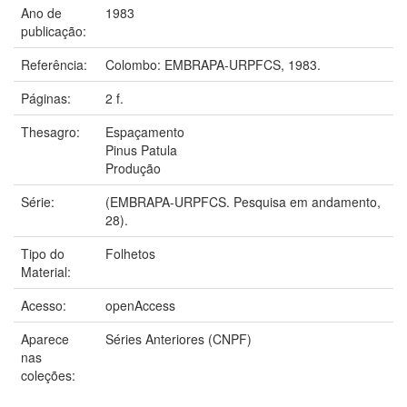
Ano de
1983
publicação:
Referência:
Colombo: EMBRAPA-URPFCS, 1983.
Páginas:
2 f.
Thesagro:
Espaçamento
Pinus Patula
Produção
Série:
(EMBRAPA-URPFCS. Pesquisa em andamento,
28).
Tipo do
Folhetos
Material:
Acesso:
openAccess
Aparece
Séries Anteriores (CNPF)
nas
coleções: