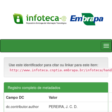
Skip
navigation
Use este identificador para citar ou linkar para este item:
http://www.infoteca.cnptia.embrapa.br/infoteca/hand
Registro completo de metadados
Campo DC
Valor
dc.contributor.author
PEREIRA, J. C. D.