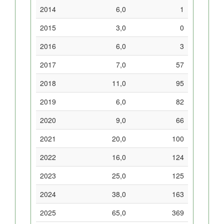
2014
6,0
1
2015
3,0
0
2016
6,0
3
2017
7,0
57
2018
11,0
95
2019
6,0
82
2020
9,0
66
2021
20,0
100
2022
16,0
124
2023
25,0
125
2024
38,0
163
2025
65,0
369