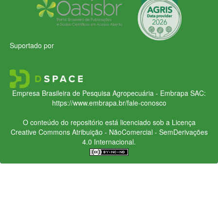
Suportado por
Empresa Brasileira de Pesquisa Agropecuária - Embrapa
SAC:
https://www.embrapa.br/fale-conosco
O conteúdo do repositório está licenciado sob a Licença
Creative Commons
Atribuição - NãoComercial - SemDerivações
4.0 Internacional.