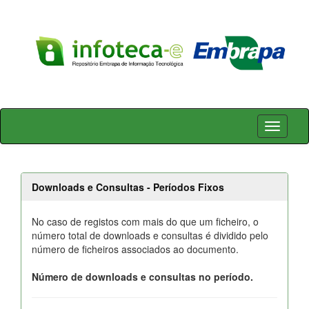
Skip
navigation
Downloads e Consultas - Períodos Fixos
No caso de registos com mais do que um ficheiro, o
número total de downloads e consultas é dividido pelo
número de ficheiros associados ao documento.
Número de downloads e consultas no período.