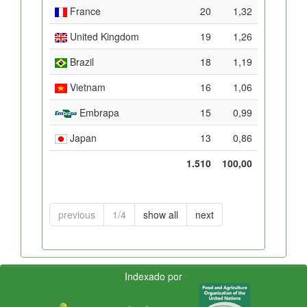
France
20
1,32
United Kingdom
19
1,26
Brazil
18
1,19
Vietnam
16
1,06
Embrapa
15
0,99
Japan
13
0,86
1.510
100,00
previous
1/4
show all
next
Indexado por