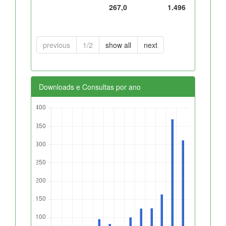
267,0
1.496
previous
1/2
show all
next
Downloads e Consultas por ano