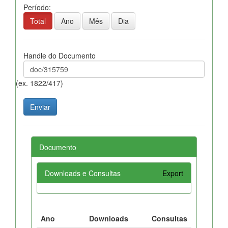
Período:
Total
Ano
Mês
Dia
Handle do Documento
(ex. 1822/417)
Documento
Downloads e Consultas
Export
Ano
Downloads
Consultas