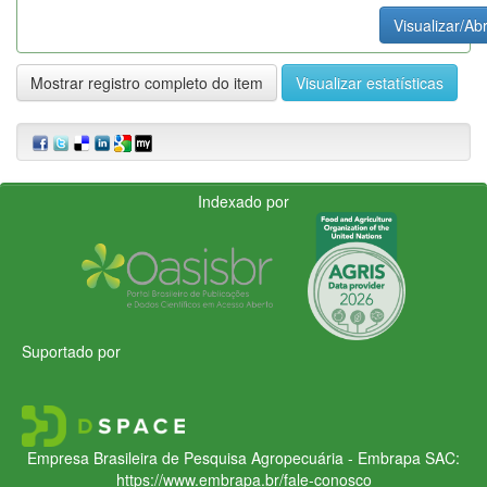
Visualizar/Abr
Mostrar registro completo do item
Visualizar estatísticas
Indexado por
Suportado por
Empresa Brasileira de Pesquisa Agropecuária - Embrapa
SAC:
https://www.embrapa.br/fale-conosco