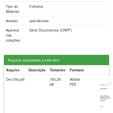
Tipo do
Folhetos
Material:
Acesso:
openAccess
Aparece
Série Documentos (CNPF)
nas
coleções:
Arquivos associados a este item:
Arquivo
Descrição
Tamanho
Formato
Doc156.pdf
765,28
Adobe
kB
PDF