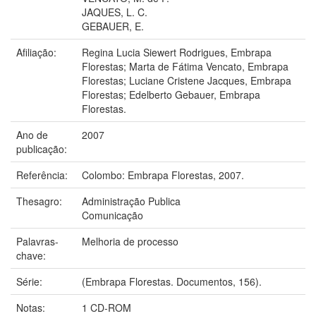
JAQUES, L. C.
GEBAUER, E.
Afiliação:
Regina Lucia Siewert Rodrigues, Embrapa
Florestas; Marta de Fátima Vencato, Embrapa
Florestas; Luciane Cristene Jacques, Embrapa
Florestas; Edelberto Gebauer, Embrapa
Florestas.
Ano de
2007
publicação:
Referência:
Colombo: Embrapa Florestas, 2007.
Thesagro:
Administração Publica
Comunicação
Palavras-
Melhoria de processo
chave:
Série:
(Embrapa Florestas. Documentos, 156).
Notas:
1 CD-ROM