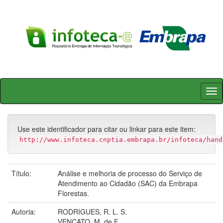
Skip
navigation
Use este identificador para citar ou linkar para este item:
http://www.infoteca.cnptia.embrapa.br/infoteca/hand
Título:
Análise e melhoria de processo do Serviço de
Atendimento ao Cidadão (SAC) da Embrapa
Florestas.
Autoria:
RODRIGUES, R. L. S.
VENCATO, M. de F.