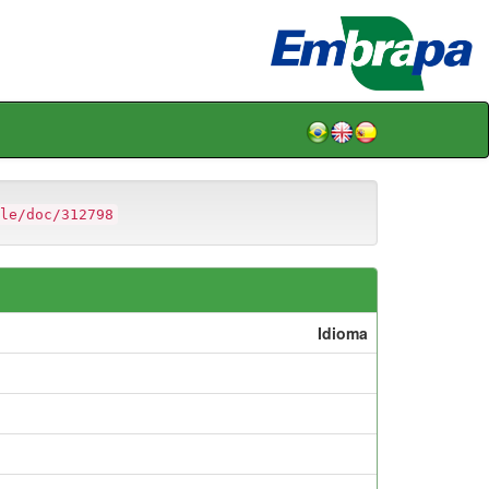
le/doc/312798
Idioma