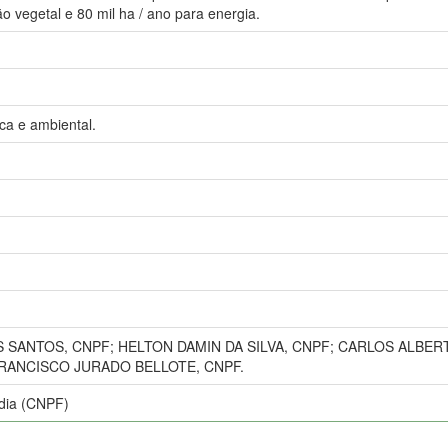
ão vegetal e 80 mil ha / ano para energia.
ca e ambiental.
SANTOS, CNPF; HELTON DAMIN DA SILVA, CNPF; CARLOS ALBER
RANCISCO JURADO BELLOTE, CNPF.
ídia (CNPF)