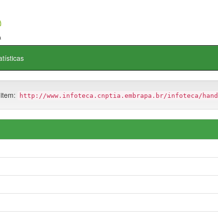
atísticas
 item:
http://www.infoteca.cnptia.embrapa.br/infoteca/hand