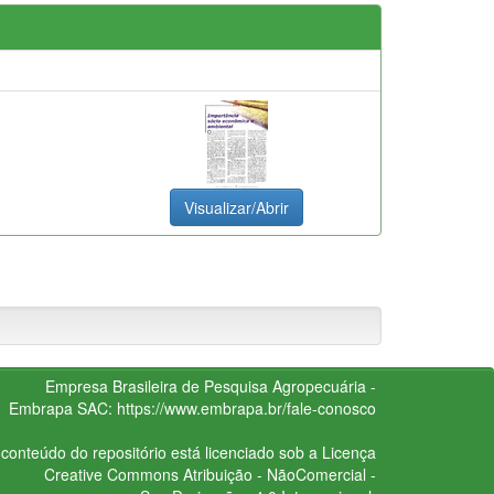
Visualizar/Abrir
Empresa Brasileira de Pesquisa Agropecuária -
Embrapa
SAC:
https://www.embrapa.br/fale-conosco
conteúdo do repositório está licenciado sob a Licença
Creative Commons
Atribuição - NãoComercial -