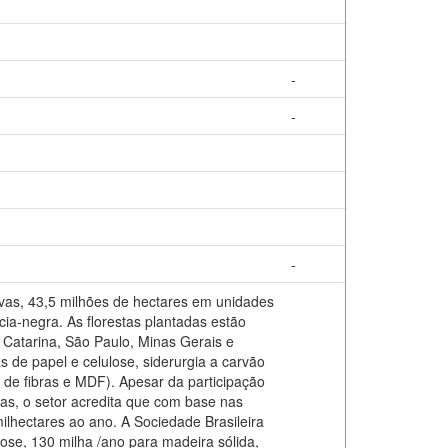
-
-
-
tivas, 43,5 milhões de hectares em unidades
cia-negra. As florestas plantadas estão
 Catarina, São Paulo, Minas Gerais e
s de papel e celulose, siderurgia a carvão
 de fibras e MDF). Apesar da participação
as, o setor acredita que com base nas
lhectares ao ano. A Sociedade Brasileira
lose, 130 milha /ano para madeira sólida,