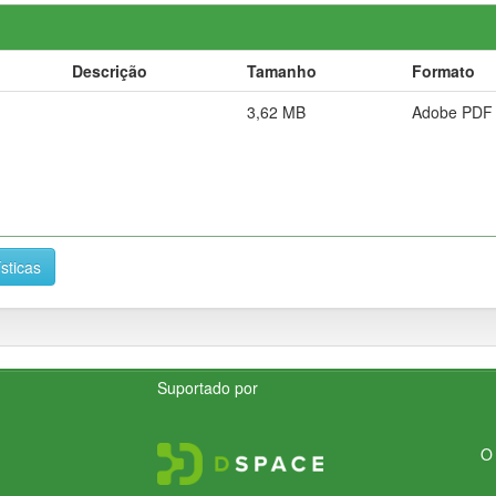
Descrição
Tamanho
Formato
3,62 MB
Adobe PDF
ísticas
Suportado por
O 