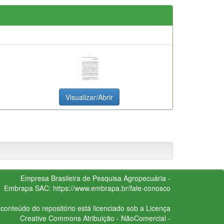
Visualizar/Abrir
Empresa Brasileira de Pesquisa Agropecuária -
Embrapa
SAC:
https://www.embrapa.br/fale-conosco
conteúdo do repositório está licenciado sob a Licença
Creative Commons
Atribuição - NãoComercial -