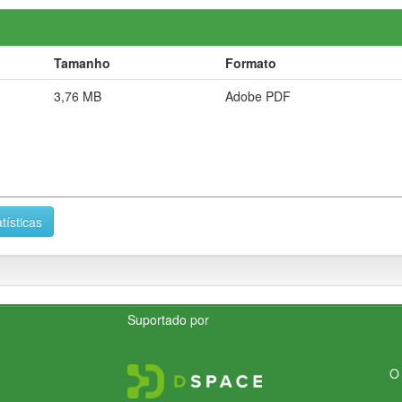
Tamanho
Formato
3,76 MB
Adobe PDF
tísticas
Suportado por
O 