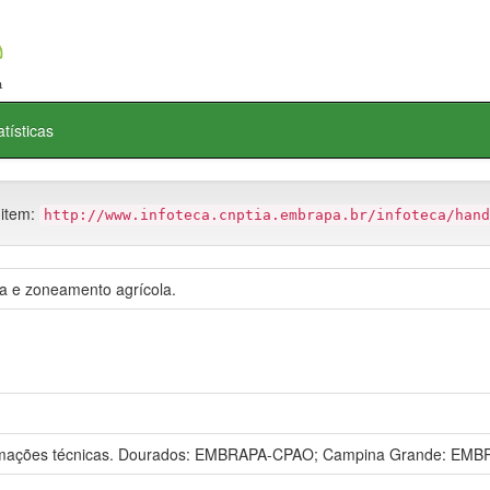
atísticas
 item:
http://www.infoteca.cnptia.embrapa.br/infoteca/hand
 e zoneamento agrícola.
rmações técnicas. Dourados: EMBRAPA-CPAO; Campina Grande: EMB