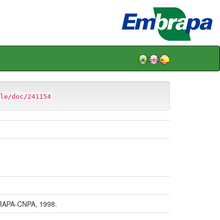
le/doc/241154
RAPA-CNPA, 1998.