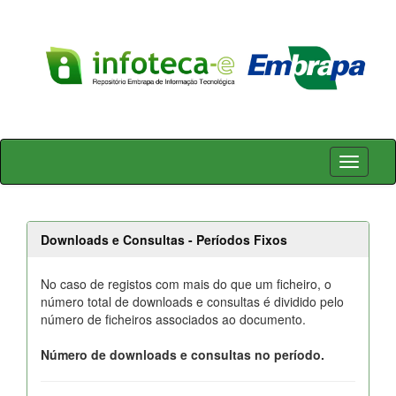
Skip
navigation
Downloads e Consultas - Períodos Fixos
No caso de registos com mais do que um ficheiro, o
número total de downloads e consultas é dividido pelo
número de ficheiros associados ao documento.
Número de downloads e consultas no período.