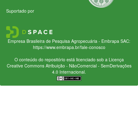
Suportado por
Empresa Brasileira de Pesquisa Agropecuária - Embrapa
SAC:
https://www.embrapa.br/fale-conosco
O conteúdo do repositório está licenciado sob a Licença
Creative Commons
Atribuição - NãoComercial - SemDerivações
4.0 Internacional.