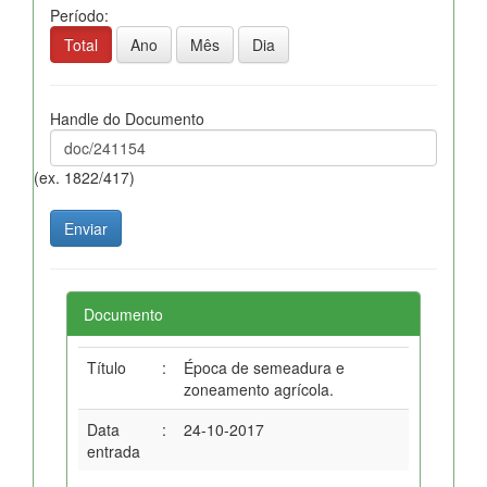
Período:
Total
Ano
Mês
Dia
Handle do Documento
(ex. 1822/417)
Documento
Título
:
Época de semeadura e
zoneamento agrícola.
Data
:
24-10-2017
entrada