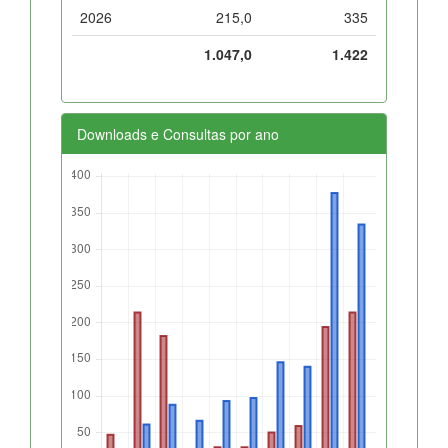
2026
215,0
335
1.047,0
1.422
Downloads e Consultas por ano