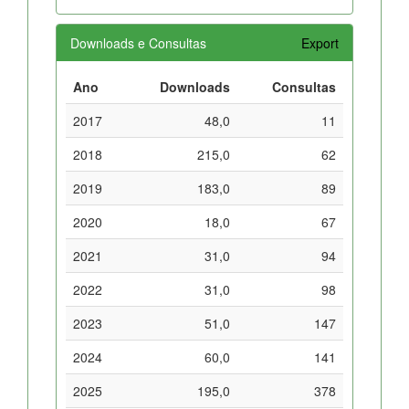
Downloads e Consultas
Export
Ano
Downloads
Consultas
2017
48,0
11
2018
215,0
62
2019
183,0
89
2020
18,0
67
2021
31,0
94
2022
31,0
98
2023
51,0
147
2024
60,0
141
2025
195,0
378