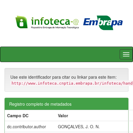
Skip
navigation
Use este identificador para citar ou linkar para este item:
http://www.infoteca.cnptia.embrapa.br/infoteca/hand
Registro completo de metadados
Campo DC
Valor
dc.contributor.author
GONÇALVES, J. O. N.