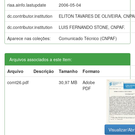
riaa.ainfo.lastupdate
2006-05-04
dc.contributor.institution
ELITON TAVARES DE OLIVEIRA, CNPA
dc.contributor.institution
LUIS FERNANDO STONE, CNPAF.
Aparece nas coleções:
Comunicado Técnico (CNPAF)
Arquivos associados a este item:
Arquivo
Descrição
Tamanho
Formato
comt26.pdf
30,97 MB
Adobe
PDF
Visualizar/Abr