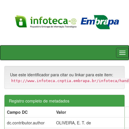
Skip
navigation
Use este identificador para citar ou linkar para este item:
http://www.infoteca.cnptia.embrapa.br/infoteca/hand
Registro completo de metadados
Campo DC
Valor
dc.contributor.author
OLIVEIRA, E. T. de