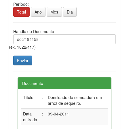
Período:
Total
Ano
Mês
Dia
Handle do Documento
(ex. 1822/417)
Documento
Título
:
Densidade de semeadura em
arroz de sequeiro.
Data
:
09-04-2011
entrada