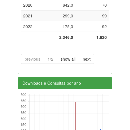
2020
642,0
70
2021
299,0
99
2022
175,0
92
2.346,0
1.620
previous
1/2
show all
next
Downloads e Consultas por ano