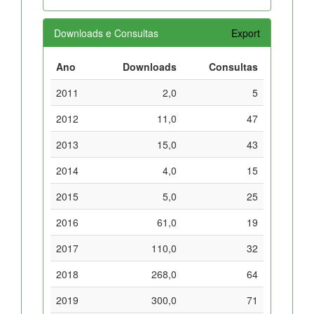
Downloads e Consultas
Export
Ano
Downloads
Consultas
2011
2,0
5
2012
11,0
47
2013
15,0
43
2014
4,0
15
2015
5,0
25
2016
61,0
19
2017
110,0
32
2018
268,0
64
2019
300,0
71