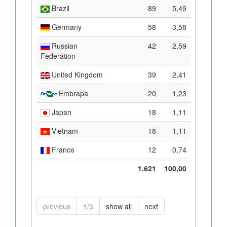
Brazil
89
5,49
Germany
58
3,58
Russian
42
2,59
Federation
United Kingdom
39
2,41
Embrapa
20
1,23
Japan
18
1,11
Vietnam
18
1,11
France
12
0,74
1.621
100,00
previous
1/3
show all
next