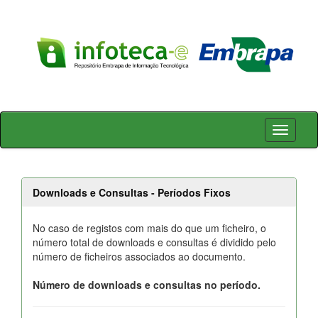
Skip
navigation
Downloads e Consultas - Períodos Fixos
No caso de registos com mais do que um ficheiro, o
número total de downloads e consultas é dividido pelo
número de ficheiros associados ao documento.
Número de downloads e consultas no período.