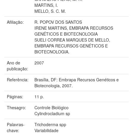
MARTINS, I.
MELLO, S. C. M.
Afiliação:
R. POPOV DOS SANTOS
IRENE MARTINS, EMBRAPA RECURSOS
GENÉTICOS E BIOTECNOLOGIA
SUELI CORREA MARQUES DE MELLO,
EMBRAPA RECURSOS GENÉTICOS E
BIOTECNOLOGIA.
Ano de
2007
publicação:
Referência:
Brasília, DF: Embrapa Recursos Genéticos e
Biotecnologia, 2007.
Páginas:
11 p.
Thesagro:
Controle Biológico
Cylindrocladium sp
Palavras-
Trichoderma spp
chave:
Variabilidade