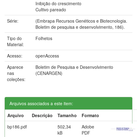
Inibição do crescimento
Cultivo pareado
Série:
(Embrapa Recursos Genéticos e Biotecnologia.
Boletim de pesquisa e desenvolvimento, 186).
Tipo do
Folhetos
Material:
Acesso:
openAccess
Aparece
Boletim de Pesquisa e Desenvolvimento
nas
(CENARGEN)
coleções:
Arquivos associados a este item:
Arquivo
Descrição
Tamanho
Formato
bp186.pdf
502,34
Adobe
kB
PDF