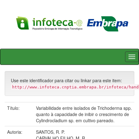
Skip
navigation
Use este identificador para citar ou linkar para este item:
http://www.infoteca.cnptia.embrapa.br/infoteca/hand
Título:
Variabilidade entre isolados de Trichoderma spp.
quanto à capacidade de inibir o crescimento de
Cylindrocladium sp. em cultivo pareado.
Autoria:
SANTOS, R. P.
CARVALHO FILHO, M. R.