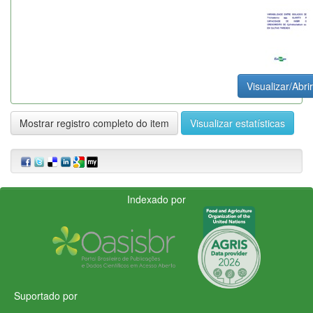
Visualizar/Abrir
Mostrar registro completo do item
Visualizar estatísticas
Indexado por
Suportado por