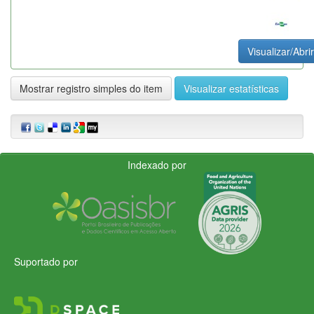
Visualizar/Abrir
Mostrar registro simples do item
Visualizar estatísticas
Indexado por
Suportado por