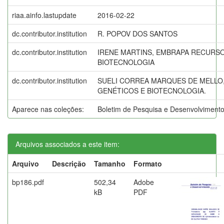
riaa.ainfo.lastupdate
2016-02-22
dc.contributor.institution
R. POPOV DOS SANTOS
dc.contributor.institution
IRENE MARTINS, EMBRAPA RECURS
BIOTECNOLOGIA
dc.contributor.institution
SUELI CORREA MARQUES DE MELLO
GENÉTICOS E BIOTECNOLOGIA.
Aparece nas coleções:
Boletim de Pesquisa e Desenvolvimen
Arquivos associados a este item:
Arquivo
Descrição
Tamanho
Formato
bp186.pdf
502,34
Adobe
kB
PDF