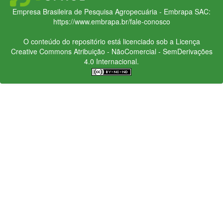
Empresa Brasileira de Pesquisa Agropecuária - Embrapa
SAC:
https://www.embrapa.br/fale-conosco
O conteúdo do repositório está licenciado sob a Licença
Creative Commons
Atribuição - NãoComercial - SemDerivações
4.0 Internacional.