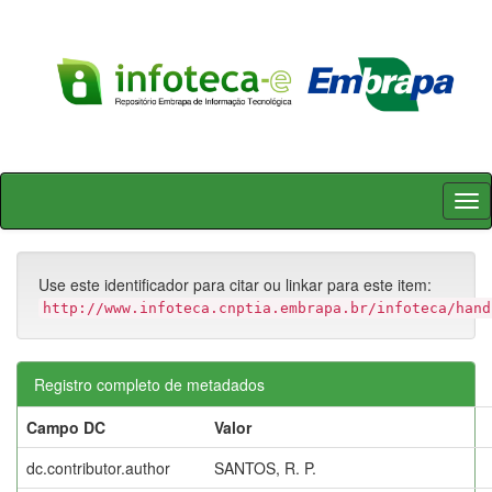
Skip
navigation
Use este identificador para citar ou linkar para este item:
http://www.infoteca.cnptia.embrapa.br/infoteca/hand
Registro completo de metadados
Campo DC
Valor
dc.contributor.author
SANTOS, R. P.