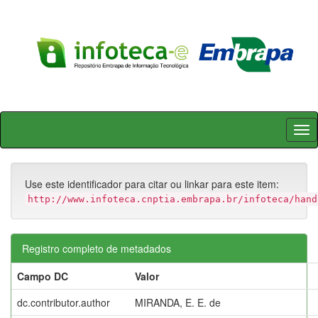
Skip
navigation
Use este identificador para citar ou linkar para este item:
http://www.infoteca.cnptia.embrapa.br/infoteca/hand
Registro completo de metadados
Campo DC
Valor
dc.contributor.author
MIRANDA, E. E. de