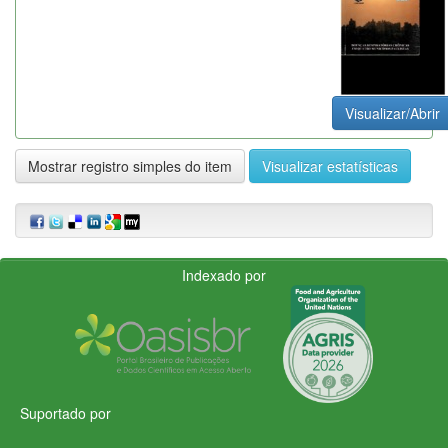
Visualizar/Abrir
Mostrar registro simples do item
Visualizar estatísticas
Indexado por
Suportado por