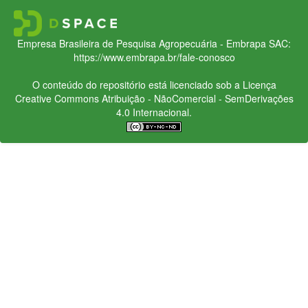
Empresa Brasileira de Pesquisa Agropecuária - Embrapa
SAC:
https://www.embrapa.br/fale-conosco
O conteúdo do repositório está licenciado sob a Licença
Creative Commons
Atribuição - NãoComercial - SemDerivações
4.0 Internacional.