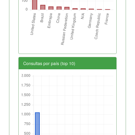
Consultas por país (top 10)