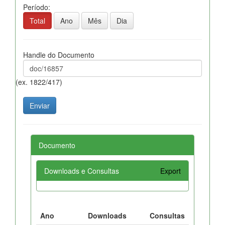
Período:
Total
Ano
Mês
Dia
Handle do Documento
(ex. 1822/417)
Documento
Downloads e Consultas
Export
Ano
Downloads
Consultas