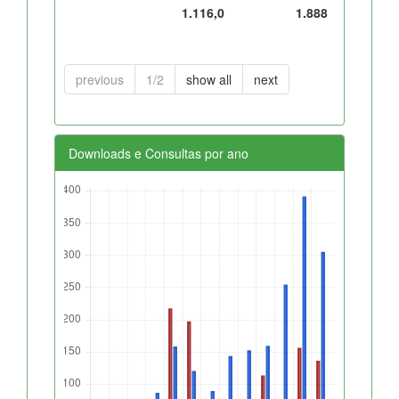
1.116,0
1.888
previous
1/2
show all
next
Downloads e Consultas por ano