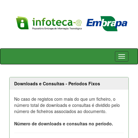
Skip
navigation
Downloads e Consultas - Períodos Fixos
No caso de registos com mais do que um ficheiro, o
número total de downloads e consultas é dividido pelo
número de ficheiros associados ao documento.
Número de downloads e consultas no período.