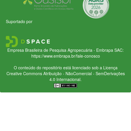
Suportado por
Empresa Brasileira de Pesquisa Agropecuária - Embrapa
SAC:
https://www.embrapa.br/fale-conosco
O conteúdo do repositório está licenciado sob a Licença
Creative Commons
Atribuição - NãoComercial - SemDerivações
4.0 Internacional.