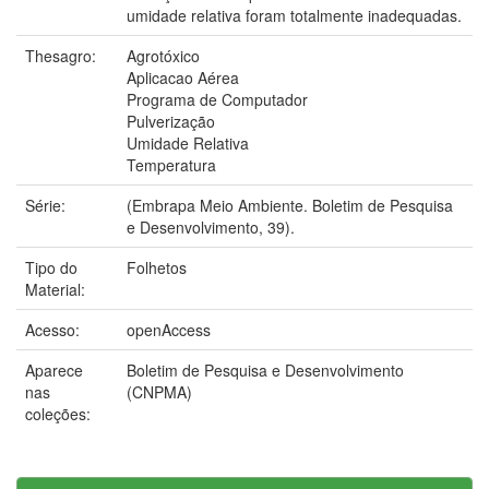
umidade relativa foram totalmente inadequadas.
Thesagro:
Agrotóxico
Aplicacao Aérea
Programa de Computador
Pulverização
Umidade Relativa
Temperatura
Série:
(Embrapa Meio Ambiente. Boletim de Pesquisa
e Desenvolvimento, 39).
Tipo do
Folhetos
Material:
Acesso:
openAccess
Aparece
Boletim de Pesquisa e Desenvolvimento
nas
(CNPMA)
coleções: