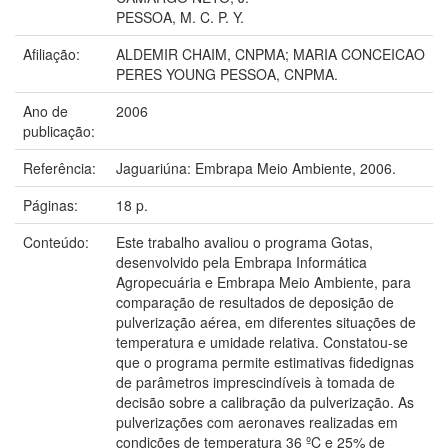
PESSOA, M. C. P. Y.
Afiliação:
ALDEMIR CHAIM, CNPMA; MARIA CONCEICAO
PERES YOUNG PESSOA, CNPMA.
Ano de
2006
publicação:
Referência:
Jaguariúna: Embrapa Meio Ambiente, 2006.
Páginas:
18 p.
Conteúdo:
Este trabalho avaliou o programa Gotas,
desenvolvido pela Embrapa Informática
Agropecuária e Embrapa Meio Ambiente, para
comparação de resultados de deposição de
pulverização aérea, em diferentes situações de
temperatura e umidade relativa. Constatou-se
que o programa permite estimativas fidedignas
de parâmetros imprescindíveis à tomada de
decisão sobre a calibração da pulverização. As
pulverizações com aeronaves realizadas em
condições de temperatura 36 ºC e 25% de