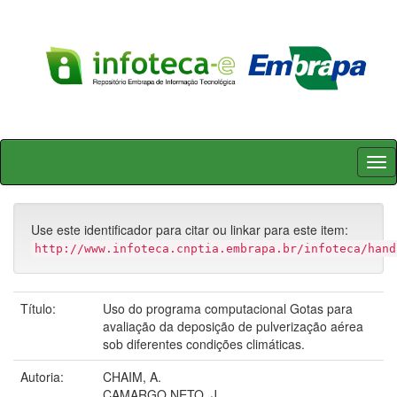
Skip
navigation
Use este identificador para citar ou linkar para este item:
http://www.infoteca.cnptia.embrapa.br/infoteca/hand
Título:
Uso do programa computacional Gotas para
avaliação da deposição de pulverização aérea
sob diferentes condições climáticas.
Autoria:
CHAIM, A.
CAMARGO NETO, J.