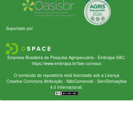
Suportado por
Empresa Brasileira de Pesquisa Agropecuária - Embrapa
SAC:
https://www.embrapa.br/fale-conosco
O conteúdo do repositório está licenciado sob a Licença
Creative Commons
Atribuição - NãoComercial - SemDerivações
4.0 Internacional.