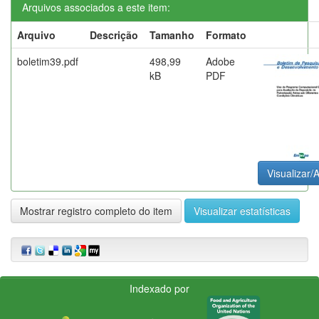
Arquivos associados a este item:
Arquivo
Descrição
Tamanho
Formato
boletim39.pdf
498,99
Adobe
kB
PDF
Visualizar/A
Mostrar registro completo do item
Visualizar estatísticas
Indexado por