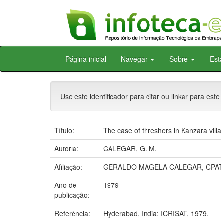
Skip
Página inicial
Navegar
Sobre
Est
navigation
Use este identificador para citar ou linkar para este
Título:
The case of threshers in Kanzara vill
Autoria:
CALEGAR, G. M.
Afiliação:
GERALDO MAGELA CALEGAR, CPA
Ano de
1979
publicação:
Referência:
Hyderabad, India: ICRISAT, 1979.