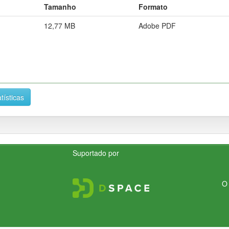
Tamanho
Formato
12,77 MB
Adobe PDF
tísticas
Suportado por
O 