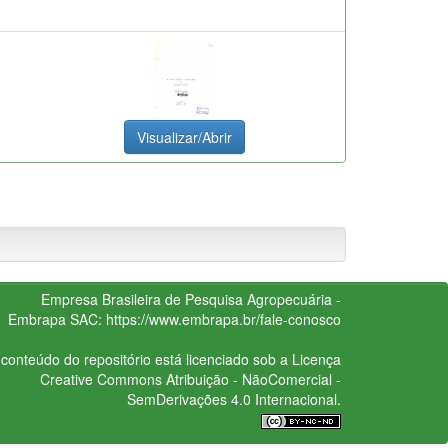
Visualizar/Abrir
Empresa Brasileira de Pesquisa Agropecuária -
Embrapa
SAC:
https://www.embrapa.br/fale-conosco
conteúdo do repositório está licenciado sob a Licença
Creative Commons
Atribuição - NãoComercial -
SemDerivações 4.0 Internacional.