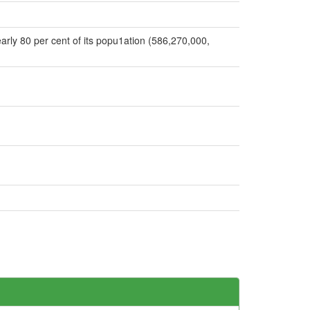
early 80 per cent of its popu1ation (586,270,000,