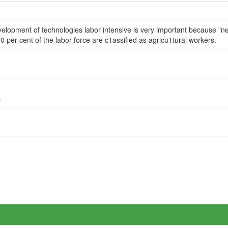
evelopment of technologies labor intensive is very important because "n
70 per cent of the labor force are c1assified as agricu1tural workers.
t