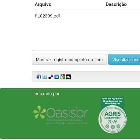
Arquivo
Descrição
FL02399.pdf
Mostrar registro completo do item
Visualizar esta
Indexado por