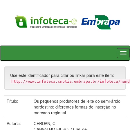
Skip
navigation
Use este identificador para citar ou linkar para este item:
http://www.infoteca.cnptia.embrapa.br/infoteca/hand
Título:
Os pequenos produtores de leite do semi-árido
nordestino: diferentes formas de inserção no
mercado regional.
Autoria:
CERDAN, C.
CARVALHO FILHO, O. M. de