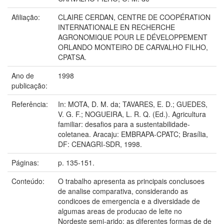
Afiliação:
CLAIRE CERDAN, CENTRE DE COOPÉRATION
INTERNATIONALE EN RECHERCHE
AGRONOMIQUE POUR LE DÉVELOPPEMENT
ORLANDO MONTEIRO DE CARVALHO FILHO,
CPATSA.
Ano de
1998
publicação:
Referência:
In: MOTA, D. M. da; TAVARES, E. D.; GUEDES,
V. G. F.; NOGUEIRA, L. R. Q. (Ed.). Agricultura
familiar: desafios para a sustentabilidade-
coletanea. Aracaju: EMBRAPA-CPATC; Brasília,
DF: CENAGRI-SDR, 1998.
Páginas:
p. 135-151.
Conteúdo:
O trabalho apresenta as principais conclusoes
de analise comparativa, considerando as
condicoes de emergencia e a diversidade de
algumas areas de producao de leite no
Nordeste semi-arido; as diferentes formas de de