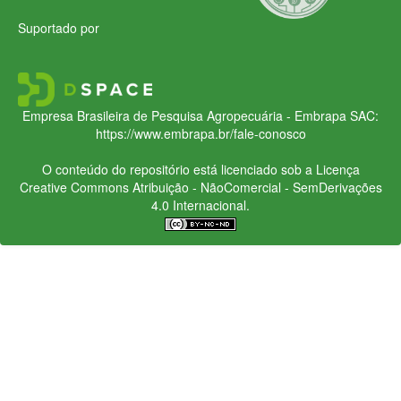
Suportado por
Empresa Brasileira de Pesquisa Agropecuária - Embrapa
SAC:
https://www.embrapa.br/fale-conosco
O conteúdo do repositório está licenciado sob a Licença
Creative Commons
Atribuição - NãoComercial - SemDerivações
4.0 Internacional.