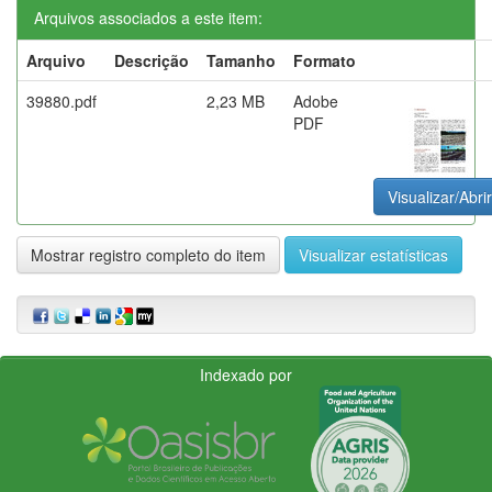
Arquivos associados a este item:
Arquivo
Descrição
Tamanho
Formato
39880.pdf
2,23 MB
Adobe
PDF
Visualizar/Abrir
Mostrar registro completo do item
Visualizar estatísticas
Indexado por