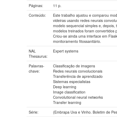
Páginas:
11 p.
Conteúdo:
Este trabalho ajustou e comparou mod
videiras usando redes neurais convol
modelo sequencial simples e, depois,
modelos treinados foram convertidos 
Criou-se ainda uma interface em Flask
monitoramento fitossanitário.
NAL
Expert systems
Thesaurus:
Palavras-
Classificação de imagens
chave:
Redes neurais convolucionais
Transferência de aprendizado
Sistemas especialistas
Deep learning
Image classification
Convolutional neural networks
Transfer learning
Série:
(Embrapa Uva e Vinho. Boletim de Pes