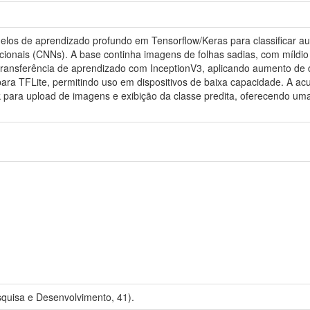
elos de aprendizado profundo em Tensorflow/Keras para classificar a
ucionais (CNNs). A base continha imagens de folhas sadias, com míld
 transferência de aprendizado com InceptionV3, aplicando aumento de 
para TFLite, permitindo uso em dispositivos de baixa capacidade. A 
 para upload de imagens e exibição da classe predita, oferecendo uma 
quisa e Desenvolvimento, 41).