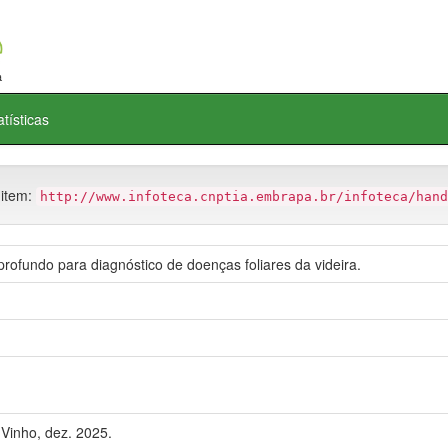
atísticas
 item:
http://www.infoteca.cnptia.embrapa.br/infoteca/hand
ofundo para diagnóstico de doenças foliares da videira.
Vinho, dez. 2025.