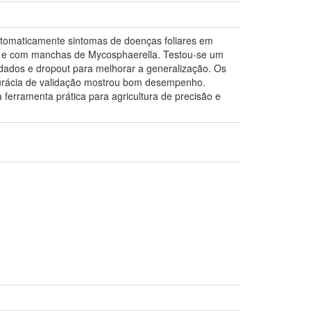
utomaticamente sintomas de doenças foliares em
io e com manchas de Mycosphaerella. Testou-se um
dados e dropout para melhorar a generalização. Os
acurácia de validação mostrou bom desempenho.
ferramenta prática para agricultura de precisão e