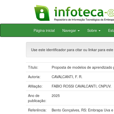
Skip
Página inicial
Navegar
Sobre
Est
navigation
Use este identificador para citar ou linkar para este
Título:
Proposta de modelos de aprendizado pr
Autoria:
CAVALCANTI, F. R.
Afiliação:
FABIO ROSSI CAVALCANTI, CNPUV.
Ano de
2025
publicação:
Referência:
Bento Gonçalves, RS: Embrapa Uva e 