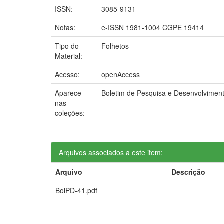
ISSN:
3085-9131
Notas:
e-ISSN 1981-1004 CGPE 19414
Tipo do
Folhetos
Material:
Acesso:
openAccess
Aparece
Boletim de Pesquisa e Desenvolvime
nas
coleções:
Arquivos associados a este item:
Arquivo
Descrição
BolPD-41.pdf