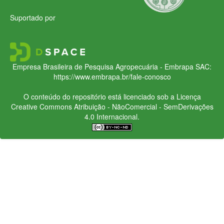
Suportado por
Empresa Brasileira de Pesquisa Agropecuária - Embrapa
SAC:
https://www.embrapa.br/fale-conosco
O conteúdo do repositório está licenciado sob a Licença
Creative Commons
Atribuição - NãoComercial - SemDerivações
4.0 Internacional.