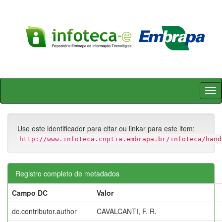
Skip
navigation
Use este identificador para citar ou linkar para este item:
http://www.infoteca.cnptia.embrapa.br/infoteca/hand
Registro completo de metadados
Campo DC
Valor
dc.contributor.author
CAVALCANTI, F. R.