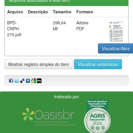
Arquivo
Descrição
Tamanho
Formato
BPD-
298,64
Adobe
CNPH-
kB
PDF
270.pdf
Visualizar/Abrir
Mostrar registro simples do item
Visualizar estatísticas
Indexado por