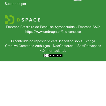
Suportado por
Empresa Brasileira de Pesquisa Agropecuária - Embrapa
SAC:
https://www.embrapa.br/fale-conosco
O conteúdo do repositório está licenciado sob a Licença
Creative Commons
Atribuição - NãoComercial - SemDerivações
4.0 Internacional.