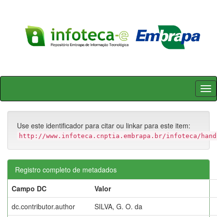
Skip
navigation
Use este identificador para citar ou linkar para este item:
http://www.infoteca.cnptia.embrapa.br/infoteca/hand
Registro completo de metadados
Campo DC
Valor
dc.contributor.author
SILVA, G. O. da