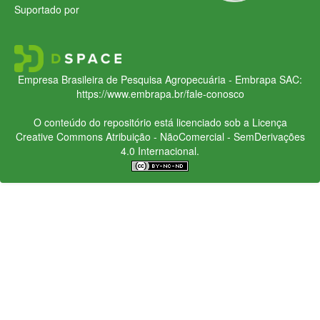
Suportado por
Empresa Brasileira de Pesquisa Agropecuária - Embrapa
SAC:
https://www.embrapa.br/fale-conosco
O conteúdo do repositório está licenciado sob a Licença
Creative Commons
Atribuição - NãoComercial - SemDerivações
4.0 Internacional.