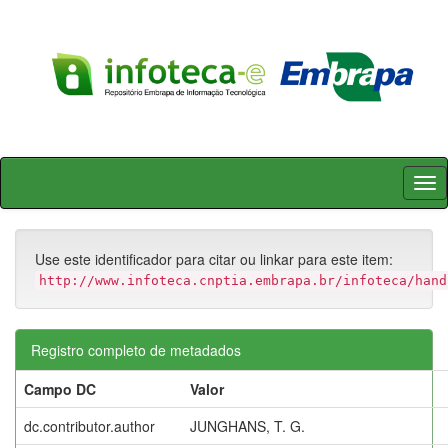
Skip
navigation
Use este identificador para citar ou linkar para este item:
http://www.infoteca.cnptia.embrapa.br/infoteca/hand
Registro completo de metadados
Campo DC
Valor
dc.contributor.author
JUNGHANS, T. G.