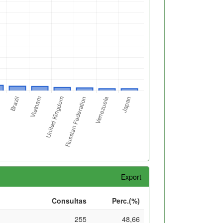
Export
Consultas
Perc.(%)
255
48,66