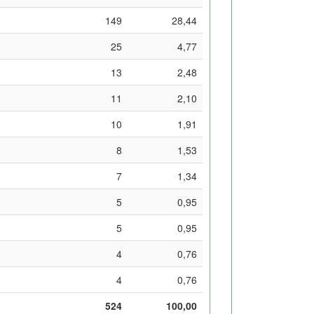
149
28,44
25
4,77
13
2,48
11
2,10
10
1,91
8
1,53
7
1,34
5
0,95
5
0,95
4
0,76
4
0,76
524
100,00