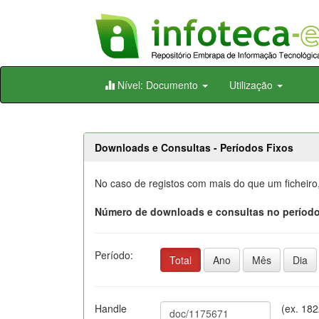
Skip
Nível: Documento
Utilização
navigation
Downloads e Consultas - Períodos Fixos
No caso de registos com mais do que um ficheiro
Número de downloads e consultas no período
Período:
Total
Ano
Mês
Dia
Handle
(ex. 18