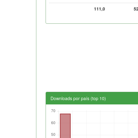
111,0
5
Downloads por país (top 10)