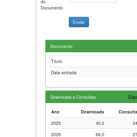
do
Documento
Documento
Título
Data entrada
Downloads e Consultas
Expo
Ano
Downloads
Consult
2025
45,0
2
2026
66,0
2