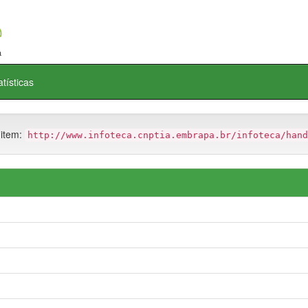
atísticas
 item:
http://www.infoteca.cnptia.embrapa.br/infoteca/hand