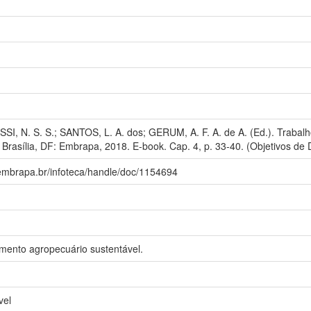
SSI, N. S. S.; SANTOS, L. A. dos; GERUM, A. F. A. de A. (Ed.). Traba
Brasília, DF: Embrapa, 2018. E-book. Cap. 4, p. 33-40. (Objetivos de
.embrapa.br/infoteca/handle/doc/1154694
imento agropecuário sustentável.
vel