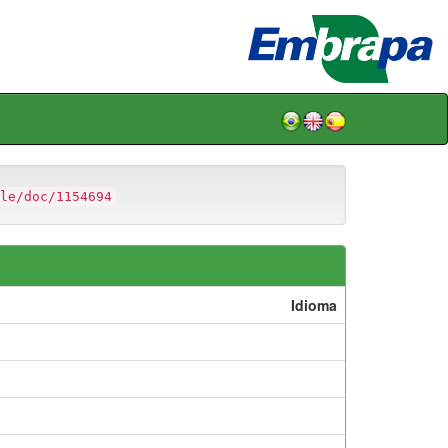
le/doc/1154694
Idioma