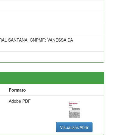
RAL SANTANA, CNPMF; VANESSA DA
Formato
Adobe PDF
Visualizar/Abrir