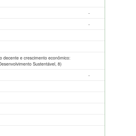
-
-
lho decente e crescimento econômico:
 Desenvolvimento Sustentável, 8)
-