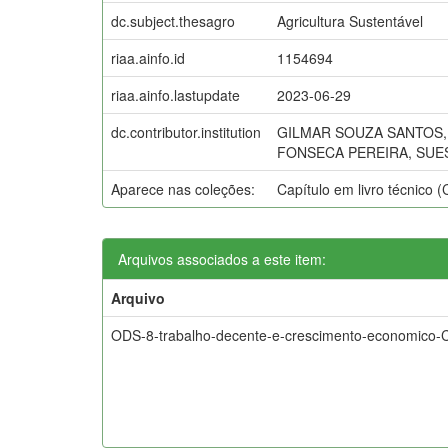
dc.subject.thesagro
Agricultura Sustentável
riaa.ainfo.id
1154694
riaa.ainfo.lastupdate
2023-06-29
dc.contributor.institution
GILMAR SOUZA SANTOS, 
FONSECA PEREIRA, SUE
Aparece nas coleções:
Capítulo em livro técnico
Arquivos associados a este item:
Arquivo
ODS-8-trabalho-decente-e-crescimento-economico-C